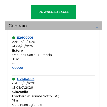
Gennaio
E2600001
dal: 03/01/2026
al: 04/01/2026
Estere
: Mouans-Sartoux, Francia
18 m
--
00000
-
--
G2604003
dal: 03/01/2026
al: 03/01/2026
Giovanile
Lombardia: Bonate Sotto (BG)
18 m
Gara Interregionale