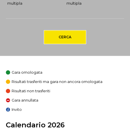
multipla
multipla
CERCA
Gara omologata
Risultati trasferiti ma gara non ancora omologata
Risultati non trasferiti
Gara annullata
Invito
Calendario 2026