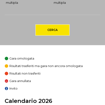
multipla
multipla
CERCA
Gara omologata
Risultati trasferiti ma gara non ancora omologata
Risultati non trasferiti
Gara annullata
Invito
Calendario 2026