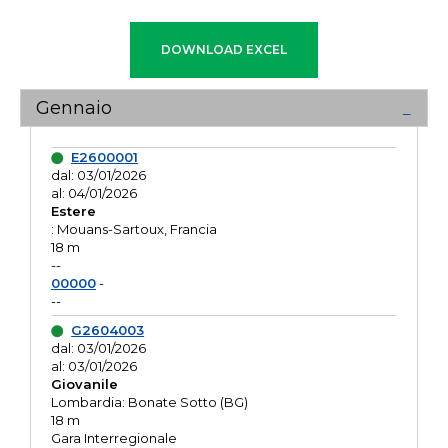
Gennaio
E2600001
dal: 03/01/2026
al: 04/01/2026
Estere
: Mouans-Sartoux, Francia
18 m
--
00000
-
--
G2604003
dal: 03/01/2026
al: 03/01/2026
Giovanile
Lombardia: Bonate Sotto (BG)
18 m
Gara Interregionale