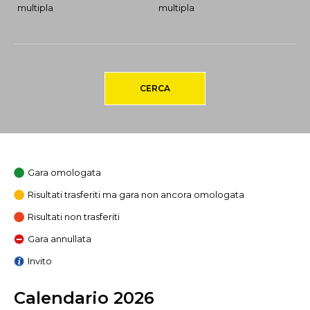
multipla
multipla
CERCA
Gara omologata
Risultati trasferiti ma gara non ancora omologata
Risultati non trasferiti
Gara annullata
Invito
Calendario 2026