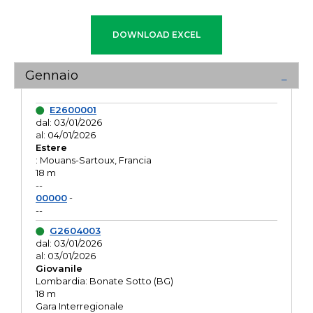
Gennaio
E2600001
dal: 03/01/2026
al: 04/01/2026
Estere
: Mouans-Sartoux, Francia
18 m
--
00000
-
--
G2604003
dal: 03/01/2026
al: 03/01/2026
Giovanile
Lombardia: Bonate Sotto (BG)
18 m
Gara Interregionale