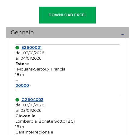
Gennaio
E2600001
dal: 03/01/2026
al: 04/01/2026
Estere
: Mouans-Sartoux, Francia
18 m
--
00000
-
--
G2604003
dal: 03/01/2026
al: 03/01/2026
Giovanile
Lombardia: Bonate Sotto (BG)
18 m
Gara Interregionale