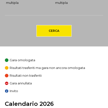
multipla
multipla
CERCA
Gara omologata
Risultati trasferiti ma gara non ancora omologata
Risultati non trasferiti
Gara annullata
Invito
Calendario 2026