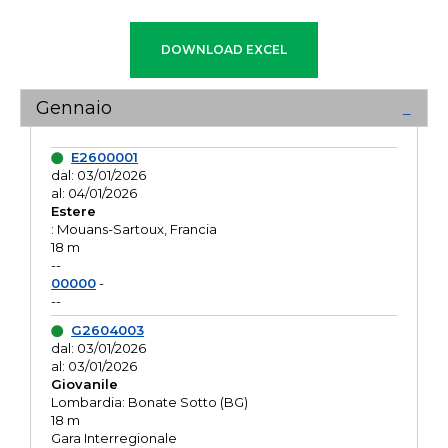
Gennaio
E2600001
dal: 03/01/2026
al: 04/01/2026
Estere
: Mouans-Sartoux, Francia
18 m
--
00000
-
--
G2604003
dal: 03/01/2026
al: 03/01/2026
Giovanile
Lombardia: Bonate Sotto (BG)
18 m
Gara Interregionale