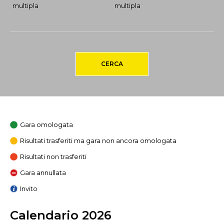
multipla
multipla
CERCA
Gara omologata
Risultati trasferiti ma gara non ancora omologata
Risultati non trasferiti
Gara annullata
Invito
Calendario 2026