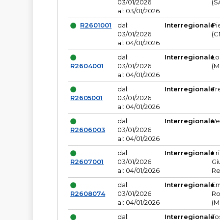
03/01/2026
(S
al: 03/01/2026
R2601001
dal:
Interregionale
Pi
03/01/2026
(C
al: 04/01/2026
dal:
Interregionale
Lo
R2604001
03/01/2026
(M
al: 04/01/2026
dal:
Interregionale
Tr
R2605001
03/01/2026
al: 04/01/2026
dal:
Interregionale
Ve
R2606003
03/01/2026
al: 04/01/2026
dal:
Interregionale
Fr
R2607001
03/01/2026
Gi
al: 04/01/2026
Re
dal:
Interregionale
Em
R2608074
03/01/2026
Ro
al: 04/01/2026
(M
dal:
Interregionale
To