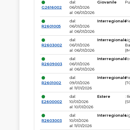
dal:
Giovanile
Pu
G2616002
06/01/2026
al: 06/01/2026
dal:
Interregionale
Pi
R2601005
06/01/2026
al: 06/01/2026
dal:
Interregionale
Li
R2603002
06/01/2026
Ba
al: 06/01/2026
(I
dal:
Interregionale
To
R2609003
06/01/2026
al: 06/01/2026
dal:
Interregionale
Pi
R2601002
09/01/2026
(T
al: 11/01/2026
dal:
Estere
: I
E2600002
10/01/2026
(S
al: 10/01/2026
dal:
Interregionale
Li
R2603003
10/01/2026
al: 11/01/2026