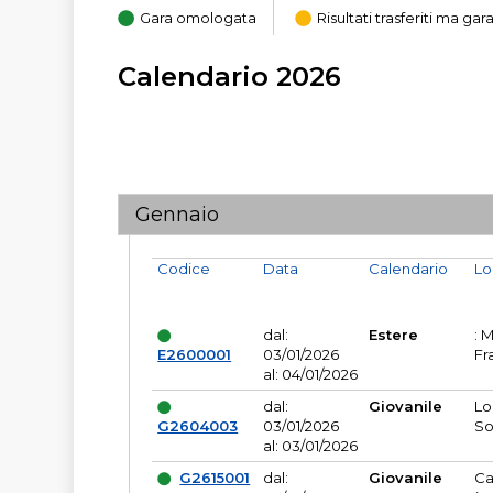
Gara omologata
Risultati trasferiti ma g
Calendario 2026
Gennaio
Codice
Data
Calendario
Lo
dal:
Estere
: 
E2600001
03/01/2026
Fr
al: 04/01/2026
dal:
Giovanile
Lo
G2604003
03/01/2026
So
al: 03/01/2026
G2615001
dal:
Giovanile
Ca