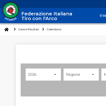
Federazione Italiana
Il 
Tiro con l'Arco
Gare e Risultati
Calendario
2026
Regione