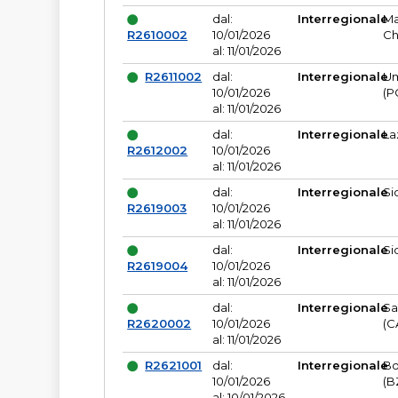
dal:
Interregionale
Ma
R2610002
10/01/2026
Ch
al: 11/01/2026
R2611002
dal:
Interregionale
Um
10/01/2026
(P
al: 11/01/2026
dal:
Interregionale
La
R2612002
10/01/2026
al: 11/01/2026
dal:
Interregionale
Si
R2619003
10/01/2026
al: 11/01/2026
dal:
Interregionale
Si
R2619004
10/01/2026
al: 11/01/2026
dal:
Interregionale
Sa
R2620002
10/01/2026
(C
al: 11/01/2026
R2621001
dal:
Interregionale
Bo
10/01/2026
(B
al: 10/01/2026