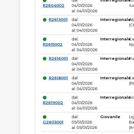
dal:
Interregionale
Lo
R2604002
04/01/2026
So
al: 04/01/2026
R2613001
dal:
Interregionale
Ab
04/01/2026
(C
al: 04/01/2026
dal:
Interregionale
Ca
R2615002
04/01/2026
Ir
al: 04/01/2026
R2616001
dal:
Interregionale
Pu
04/01/2026
al: 04/01/2026
R2618001
dal:
Interregionale
Ca
04/01/2026
(R
al: 04/01/2026
dal:
Interregionale
Si
R2619002
04/01/2026
al: 04/01/2026
dal:
Giovanile
Li
G2603001
05/01/2026
Ba
al: 05/01/2026
(I