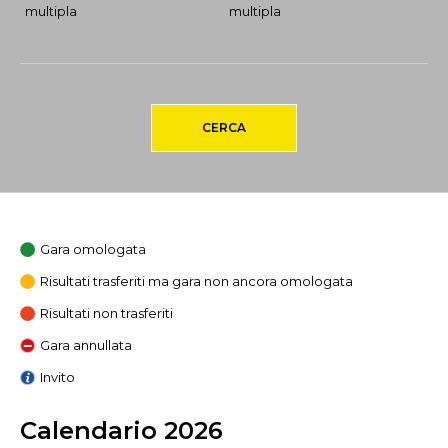
multipla
multipla
CERCA
Gara omologata
Risultati trasferiti ma gara non ancora omologata
Risultati non trasferiti
Gara annullata
Invito
Calendario 2026