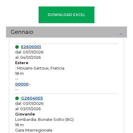
Gennaio
E2600001
dal: 03/01/2026
al: 04/01/2026
Estere
: Mouans-Sartoux, Francia
18 m
--
00000
-
--
G2604003
dal: 03/01/2026
al: 03/01/2026
Giovanile
Lombardia: Bonate Sotto (BG)
18 m
Gara Interregionale