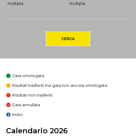
multipla
multipla
CERCA
Gara omologata
Risultati trasferiti ma gara non ancora omologata
Risultati non trasferiti
Gara annullata
Invito
Calendario 2026