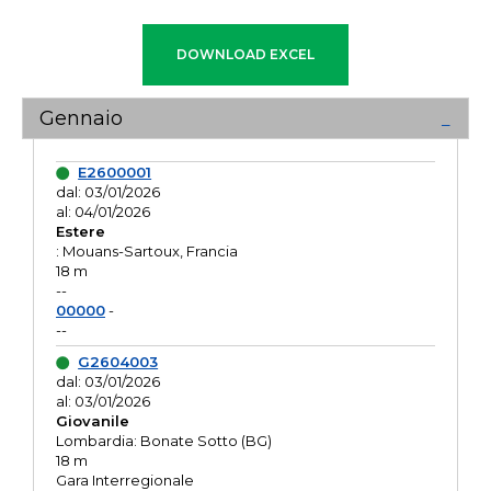
Gennaio
E2600001
dal: 03/01/2026
al: 04/01/2026
Estere
: Mouans-Sartoux, Francia
18 m
--
00000
-
--
G2604003
dal: 03/01/2026
al: 03/01/2026
Giovanile
Lombardia: Bonate Sotto (BG)
18 m
Gara Interregionale