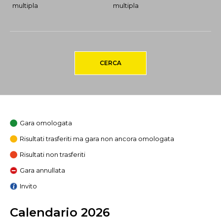
multipla
multipla
CERCA
Gara omologata
Risultati trasferiti ma gara non ancora omologata
Risultati non trasferiti
Gara annullata
Invito
Calendario 2026