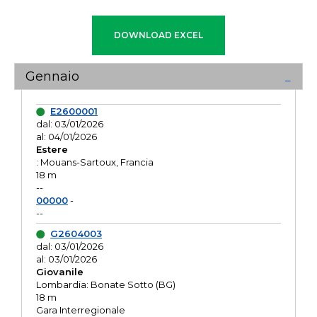
Gennaio
E2600001
dal: 03/01/2026
al: 04/01/2026
Estere
: Mouans-Sartoux, Francia
18 m
--
00000
-
--
G2604003
dal: 03/01/2026
al: 03/01/2026
Giovanile
Lombardia: Bonate Sotto (BG)
18 m
Gara Interregionale