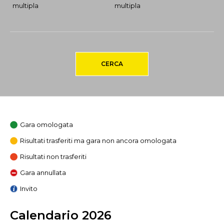
multipla
multipla
CERCA
Gara omologata
Risultati trasferiti ma gara non ancora omologata
Risultati non trasferiti
Gara annullata
Invito
Calendario 2026