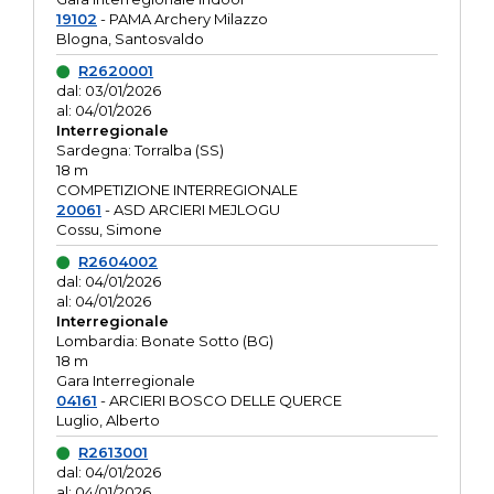
19102
- PAMA Archery Milazzo
Blogna, Santosvaldo
R2620001
dal: 03/01/2026
al: 04/01/2026
Interregionale
Sardegna: Torralba (SS)
18 m
COMPETIZIONE INTERREGIONALE
20061
- ASD ARCIERI MEJLOGU
Cossu, Simone
R2604002
dal: 04/01/2026
al: 04/01/2026
Interregionale
Lombardia: Bonate Sotto (BG)
18 m
Gara Interregionale
04161
- ARCIERI BOSCO DELLE QUERCE
Luglio, Alberto
R2613001
dal: 04/01/2026
al: 04/01/2026