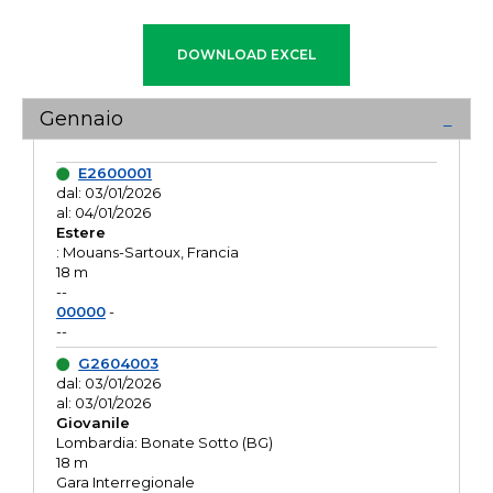
Gennaio
E2600001
dal: 03/01/2026
al: 04/01/2026
Estere
: Mouans-Sartoux, Francia
18 m
--
00000
-
--
G2604003
dal: 03/01/2026
al: 03/01/2026
Giovanile
Lombardia: Bonate Sotto (BG)
18 m
Gara Interregionale