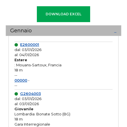
Gennaio
E2600001
dal: 03/01/2026
al: 04/01/2026
Estere
: Mouans-Sartoux, Francia
18 m
--
00000
-
--
G2604003
dal: 03/01/2026
al: 03/01/2026
Giovanile
Lombardia: Bonate Sotto (BG)
18 m
Gara Interregionale