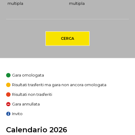
multipla
multipla
CERCA
Gara omologata
Risultati trasferiti ma gara non ancora omologata
Risultati non trasferiti
Gara annullata
Invito
Calendario 2026