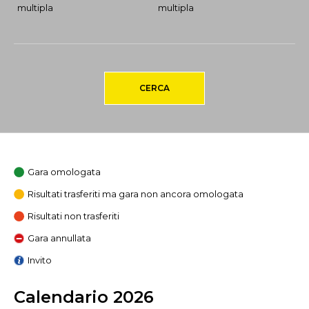
multipla
multipla
CERCA
Gara omologata
Risultati trasferiti ma gara non ancora omologata
Risultati non trasferiti
Gara annullata
Invito
Calendario 2026