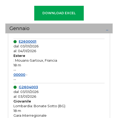
Gennaio
E2600001
dal: 03/01/2026
al: 04/01/2026
Estere
: Mouans-Sartoux, Francia
18 m
--
00000
-
--
G2604003
dal: 03/01/2026
al: 03/01/2026
Giovanile
Lombardia: Bonate Sotto (BG)
18 m
Gara Interregionale