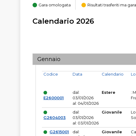
Gara omologata
Risultati trasferiti ma g
Calendario 2026
Gennaio
Codice
Data
Calendario
Lo
dal:
Estere
: 
E2600001
03/01/2026
Fr
al: 04/01/2026
dal:
Giovanile
Lo
G2604003
03/01/2026
So
al: 03/01/2026
G2615001
dal:
Giovanile
Ca