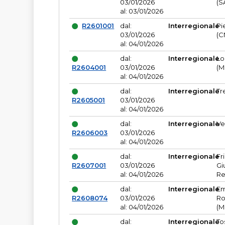
03/01/2026
(S
al: 03/01/2026
R2601001
dal:
Interregionale
Pi
03/01/2026
(C
al: 04/01/2026
dal:
Interregionale
Lo
R2604001
03/01/2026
(M
al: 04/01/2026
dal:
Interregionale
Tr
R2605001
03/01/2026
al: 04/01/2026
dal:
Interregionale
Ve
R2606003
03/01/2026
al: 04/01/2026
dal:
Interregionale
Fr
R2607001
03/01/2026
Gi
al: 04/01/2026
Re
dal:
Interregionale
Em
R2608074
03/01/2026
Ro
al: 04/01/2026
(M
dal:
Interregionale
To