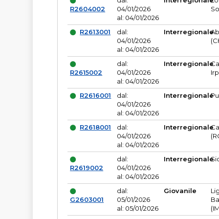
dal:
Interregionale
Lo
R2604002
04/01/2026
So
al: 04/01/2026
R2613001
dal:
Interregionale
Ab
04/01/2026
(C
al: 04/01/2026
dal:
Interregionale
Ca
R2615002
04/01/2026
Ir
al: 04/01/2026
R2616001
dal:
Interregionale
Pu
04/01/2026
al: 04/01/2026
R2618001
dal:
Interregionale
Ca
04/01/2026
(R
al: 04/01/2026
dal:
Interregionale
Si
R2619002
04/01/2026
al: 04/01/2026
dal:
Giovanile
Li
G2603001
05/01/2026
Ba
al: 05/01/2026
(I