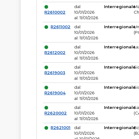
dal:
Interregionale
Ma
R2610002
10/01/2026
Ch
al: 11/01/2026
R2611002
dal:
Interregionale
Um
10/01/2026
(P
al: 11/01/2026
dal:
Interregionale
La
R2612002
10/01/2026
al: 11/01/2026
dal:
Interregionale
Si
R2619003
10/01/2026
al: 11/01/2026
dal:
Interregionale
Si
R2619004
10/01/2026
al: 11/01/2026
dal:
Interregionale
Sa
R2620002
10/01/2026
(C
al: 11/01/2026
R2621001
dal:
Interregionale
Bo
10/01/2026
(B
al: 10/01/2026