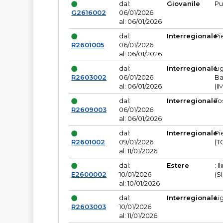
dal:
Giovanile
Pu
G2616002
06/01/2026
al: 06/01/2026
dal:
Interregionale
Pi
R2601005
06/01/2026
al: 06/01/2026
dal:
Interregionale
Li
R2603002
06/01/2026
Ba
al: 06/01/2026
(I
dal:
Interregionale
To
R2609003
06/01/2026
al: 06/01/2026
dal:
Interregionale
Pi
R2601002
09/01/2026
(T
al: 11/01/2026
dal:
Estere
: I
E2600002
10/01/2026
(S
al: 10/01/2026
dal:
Interregionale
Li
R2603003
10/01/2026
al: 11/01/2026