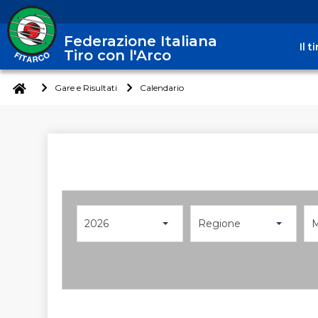
Federazione Italiana
Il 
Tiro con l'Arco
Gare e Risultati
Calendario
2026
Regione