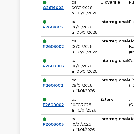
dal:
Giovanile
Pu
G2616002
06/01/2026
al: 06/01/2026
dal:
Interregionale
Pi
R2601005
06/01/2026
al: 06/01/2026
dal:
Interregionale
Li
R2603002
06/01/2026
Ba
al: 06/01/2026
(I
dal:
Interregionale
To
R2609003
06/01/2026
al: 06/01/2026
dal:
Interregionale
Pi
R2601002
09/01/2026
(T
al: 11/01/2026
dal:
Estere
: I
E2600002
10/01/2026
(S
al: 10/01/2026
dal:
Interregionale
Li
R2603003
10/01/2026
al: 11/01/2026