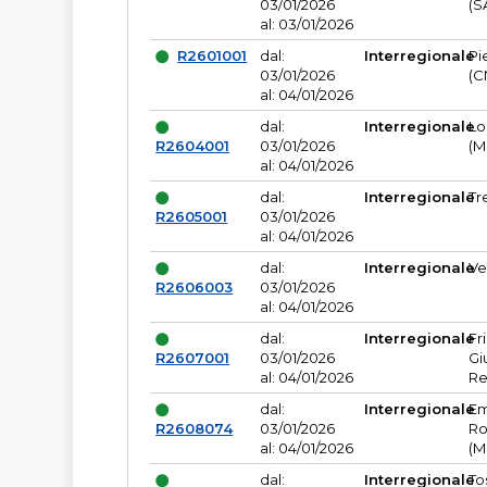
03/01/2026
(S
al: 03/01/2026
R2601001
dal:
Interregionale
Pi
03/01/2026
(C
al: 04/01/2026
dal:
Interregionale
Lo
R2604001
03/01/2026
(M
al: 04/01/2026
dal:
Interregionale
Tr
R2605001
03/01/2026
al: 04/01/2026
dal:
Interregionale
Ve
R2606003
03/01/2026
al: 04/01/2026
dal:
Interregionale
Fr
R2607001
03/01/2026
Gi
al: 04/01/2026
Re
dal:
Interregionale
Em
R2608074
03/01/2026
Ro
al: 04/01/2026
(M
dal:
Interregionale
To