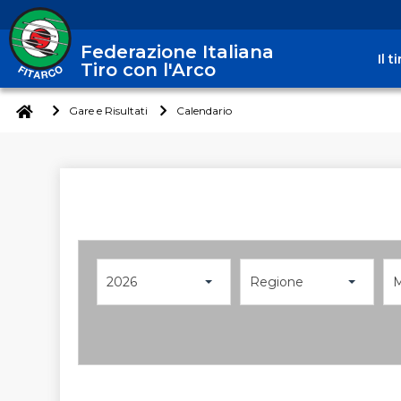
Federazione Italiana
Il 
Tiro con l'Arco
Gare e Risultati
Calendario
2026
Regione