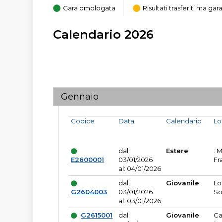
Gara omologata
Risultati trasferiti ma g
Calendario 2026
Gennaio
Codice
Data
Calendario
Lo
dal:
Estere
: 
E2600001
03/01/2026
Fr
al: 04/01/2026
dal:
Giovanile
Lo
G2604003
03/01/2026
So
al: 03/01/2026
G2615001
dal:
Giovanile
Ca