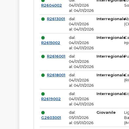
dal:
Interregionale
Lo
R2604002
04/01/2026
So
al: 04/01/2026
R2613001
dal:
Interregionale
Ab
04/01/2026
(C
al: 04/01/2026
dal:
Interregionale
Ca
R2615002
04/01/2026
Ir
al: 04/01/2026
R2616001
dal:
Interregionale
Pu
04/01/2026
al: 04/01/2026
R2618001
dal:
Interregionale
Ca
04/01/2026
(R
al: 04/01/2026
dal:
Interregionale
Si
R2619002
04/01/2026
al: 04/01/2026
dal:
Giovanile
Li
G2603001
05/01/2026
Ba
al: 05/01/2026
(I