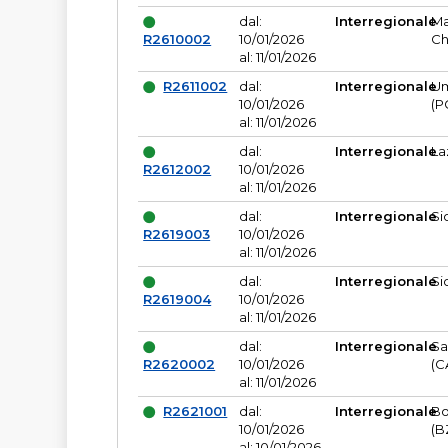
dal:
Interregionale
Ma
R2610002
10/01/2026
Ch
al: 11/01/2026
R2611002
dal:
Interregionale
Um
10/01/2026
(P
al: 11/01/2026
dal:
Interregionale
La
R2612002
10/01/2026
al: 11/01/2026
dal:
Interregionale
Si
R2619003
10/01/2026
al: 11/01/2026
dal:
Interregionale
Si
R2619004
10/01/2026
al: 11/01/2026
dal:
Interregionale
Sa
R2620002
10/01/2026
(C
al: 11/01/2026
R2621001
dal:
Interregionale
Bo
10/01/2026
(B
al: 10/01/2026