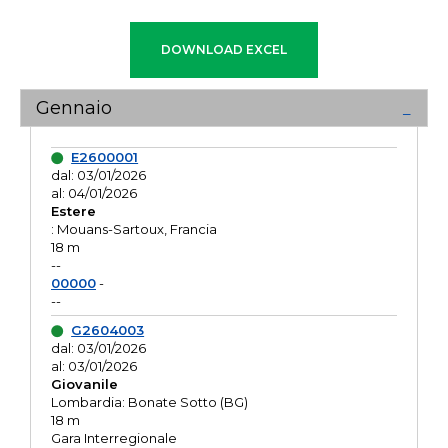
Gennaio
E2600001
dal: 03/01/2026
al: 04/01/2026
Estere
: Mouans-Sartoux, Francia
18 m
--
00000
-
--
G2604003
dal: 03/01/2026
al: 03/01/2026
Giovanile
Lombardia: Bonate Sotto (BG)
18 m
Gara Interregionale