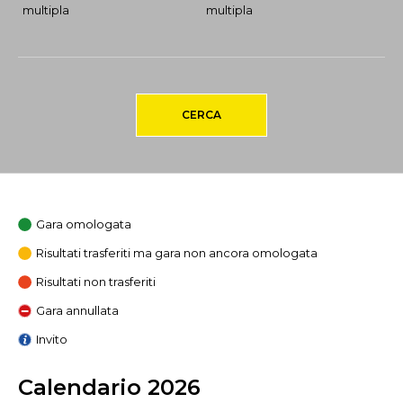
multipla
multipla
CERCA
Gara omologata
Risultati trasferiti ma gara non ancora omologata
Risultati non trasferiti
Gara annullata
Invito
Calendario 2026