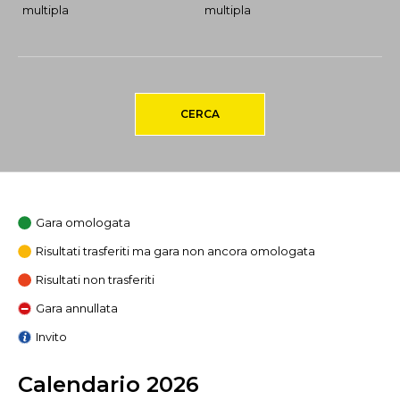
multipla
multipla
CERCA
Gara omologata
Risultati trasferiti ma gara non ancora omologata
Risultati non trasferiti
Gara annullata
Invito
Calendario 2026