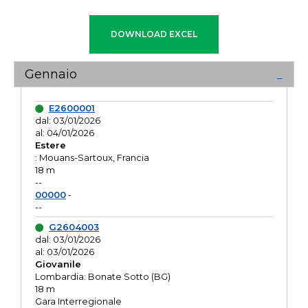
Gennaio
E2600001
dal: 03/01/2026
al: 04/01/2026
Estere
: Mouans-Sartoux, Francia
18 m
--
00000
-
--
G2604003
dal: 03/01/2026
al: 03/01/2026
Giovanile
Lombardia: Bonate Sotto (BG)
18 m
Gara Interregionale