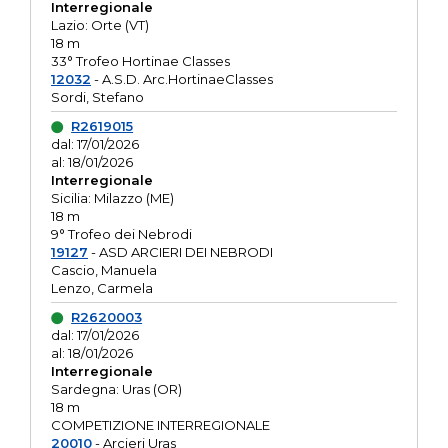
Interregionale
Lazio: Orte (VT)
18 m
33° Trofeo Hortinae Classes
12032
- A.S.D. Arc.HortinaeClasses
Sordi, Stefano
R2619015
dal: 17/01/2026
al: 18/01/2026
Interregionale
Sicilia: Milazzo (ME)
18 m
9° Trofeo dei Nebrodi
19127
- ASD ARCIERI DEI NEBRODI
Cascio, Manuela
Lenzo, Carmela
R2620003
dal: 17/01/2026
al: 18/01/2026
Interregionale
Sardegna: Uras (OR)
18 m
COMPETIZIONE INTERREGIONALE
20010
- Arcieri Uras