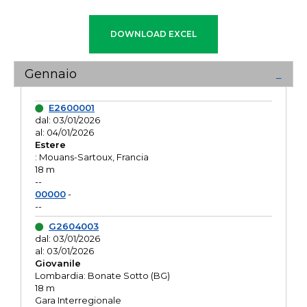
Gennaio
E2600001
dal: 03/01/2026
al: 04/01/2026
Estere
: Mouans-Sartoux, Francia
18 m
--
00000
-
--
G2604003
dal: 03/01/2026
al: 03/01/2026
Giovanile
Lombardia: Bonate Sotto (BG)
18 m
Gara Interregionale