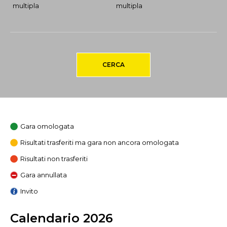
multipla
multipla
CERCA
Gara omologata
Risultati trasferiti ma gara non ancora omologata
Risultati non trasferiti
Gara annullata
Invito
Calendario 2026