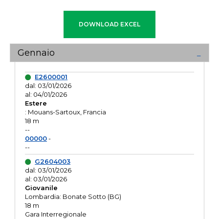
Gennaio
E2600001
dal: 03/01/2026
al: 04/01/2026
Estere
: Mouans-Sartoux, Francia
18 m
--
00000
-
--
G2604003
dal: 03/01/2026
al: 03/01/2026
Giovanile
Lombardia: Bonate Sotto (BG)
18 m
Gara Interregionale