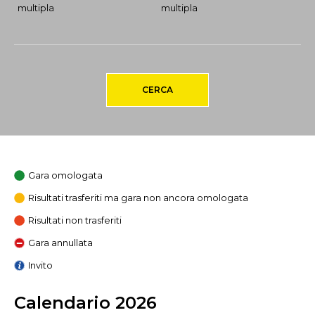
multipla
multipla
CERCA
Gara omologata
Risultati trasferiti ma gara non ancora omologata
Risultati non trasferiti
Gara annullata
Invito
Calendario 2026