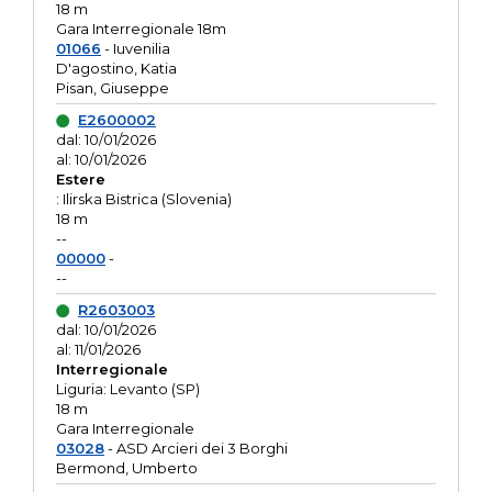
18 m
Gara Interregionale 18m
01066
- Iuvenilia
D'agostino, Katia
Pisan, Giuseppe
E2600002
dal: 10/01/2026
al: 10/01/2026
Estere
: Ilirska Bistrica (Slovenia)
18 m
--
00000
-
--
R2603003
dal: 10/01/2026
al: 11/01/2026
Interregionale
Liguria: Levanto (SP)
18 m
Gara Interregionale
03028
- ASD Arcieri dei 3 Borghi
Bermond, Umberto