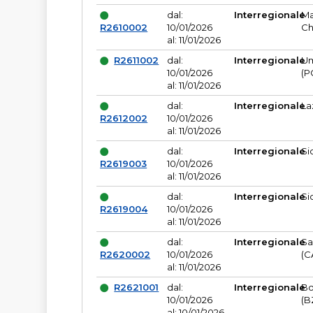
dal:
Interregionale
Ma
R2610002
10/01/2026
Ch
al: 11/01/2026
R2611002
dal:
Interregionale
Um
10/01/2026
(P
al: 11/01/2026
dal:
Interregionale
La
R2612002
10/01/2026
al: 11/01/2026
dal:
Interregionale
Si
R2619003
10/01/2026
al: 11/01/2026
dal:
Interregionale
Si
R2619004
10/01/2026
al: 11/01/2026
dal:
Interregionale
Sa
R2620002
10/01/2026
(C
al: 11/01/2026
R2621001
dal:
Interregionale
Bo
10/01/2026
(B
al: 10/01/2026