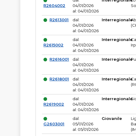
dal:
Interregionale
Lo
R2604002
04/01/2026
So
al: 04/01/2026
R2613001
dal:
Interregionale
Ab
04/01/2026
(C
al: 04/01/2026
dal:
Interregionale
Ca
R2615002
04/01/2026
Ir
al: 04/01/2026
R2616001
dal:
Interregionale
Pu
04/01/2026
al: 04/01/2026
R2618001
dal:
Interregionale
Ca
04/01/2026
(R
al: 04/01/2026
dal:
Interregionale
Si
R2619002
04/01/2026
al: 04/01/2026
dal:
Giovanile
Li
G2603001
05/01/2026
Ba
al: 05/01/2026
(I