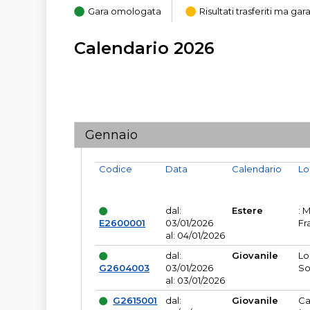
Gara omologata
Risultati trasferiti ma g
Calendario 2026
Gennaio
Codice
Data
Calendario
Lo
dal:
Estere
: 
E2600001
03/01/2026
Fr
al: 04/01/2026
dal:
Giovanile
Lo
G2604003
03/01/2026
So
al: 03/01/2026
G2615001
dal:
Giovanile
Ca