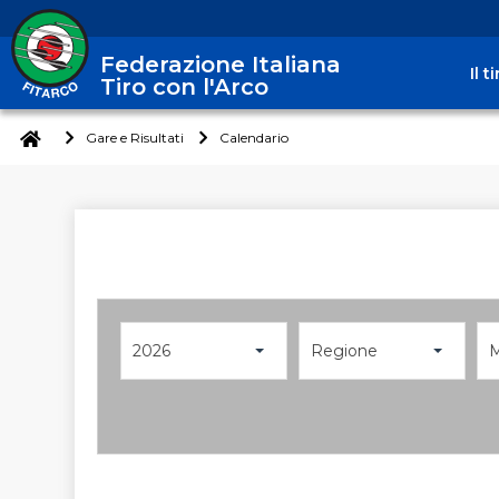
Federazione Italiana
Il 
Tiro con l'Arco
Gare e Risultati
Calendario
2026
Regione