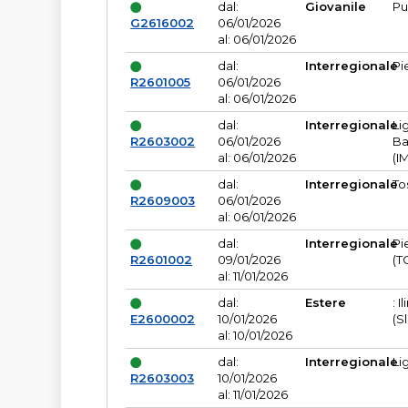
dal:
Giovanile
Pu
G2616002
06/01/2026
al: 06/01/2026
dal:
Interregionale
Pi
R2601005
06/01/2026
al: 06/01/2026
dal:
Interregionale
Li
R2603002
06/01/2026
Ba
al: 06/01/2026
(I
dal:
Interregionale
To
R2609003
06/01/2026
al: 06/01/2026
dal:
Interregionale
Pi
R2601002
09/01/2026
(T
al: 11/01/2026
dal:
Estere
: I
E2600002
10/01/2026
(S
al: 10/01/2026
dal:
Interregionale
Li
R2603003
10/01/2026
al: 11/01/2026