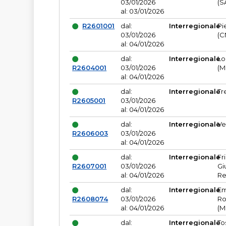
03/01/2026
(S
al: 03/01/2026
R2601001
dal:
Interregionale
Pi
03/01/2026
(C
al: 04/01/2026
dal:
Interregionale
Lo
R2604001
03/01/2026
(M
al: 04/01/2026
dal:
Interregionale
Tr
R2605001
03/01/2026
al: 04/01/2026
dal:
Interregionale
Ve
R2606003
03/01/2026
al: 04/01/2026
dal:
Interregionale
Fr
R2607001
03/01/2026
Gi
al: 04/01/2026
Re
dal:
Interregionale
Em
R2608074
03/01/2026
Ro
al: 04/01/2026
(M
dal:
Interregionale
To