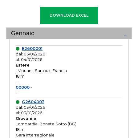
Gennaio
E2600001
dal: 03/01/2026
al: 04/01/2026
Estere
: Mouans-Sartoux, Francia
18 m
--
00000
-
--
G2604003
dal: 03/01/2026
al: 03/01/2026
Giovanile
Lombardia: Bonate Sotto (BG)
18 m
Gara Interregionale