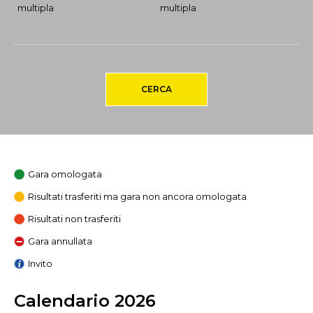
multipla
multipla
CERCA
Gara omologata
Risultati trasferiti ma gara non ancora omologata
Risultati non trasferiti
Gara annullata
Invito
Calendario 2026