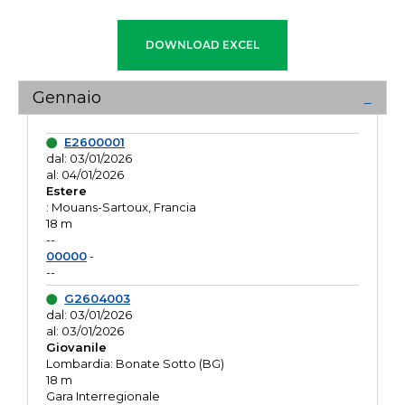
Gennaio
E2600001
dal: 03/01/2026
al: 04/01/2026
Estere
: Mouans-Sartoux, Francia
18 m
--
00000
-
--
G2604003
dal: 03/01/2026
al: 03/01/2026
Giovanile
Lombardia: Bonate Sotto (BG)
18 m
Gara Interregionale