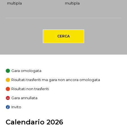
multipla
multipla
CERCA
Gara omologata
Risultati trasferiti ma gara non ancora omologata
Risultati non trasferiti
Gara annullata
Invito
Calendario 2026