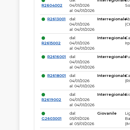
dal:
Interregionale
Lo
R2604002
04/01/2026
So
al: 04/01/2026
R2613001
dal:
Interregionale
Ab
04/01/2026
(C
al: 04/01/2026
dal:
Interregionale
Ca
R2615002
04/01/2026
Ir
al: 04/01/2026
R2616001
dal:
Interregionale
Pu
04/01/2026
al: 04/01/2026
R2618001
dal:
Interregionale
Ca
04/01/2026
(R
al: 04/01/2026
dal:
Interregionale
Si
R2619002
04/01/2026
al: 04/01/2026
dal:
Giovanile
Li
G2603001
05/01/2026
Ba
al: 05/01/2026
(I