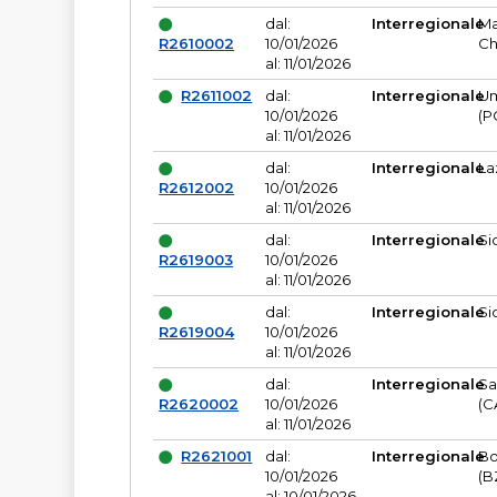
dal:
Interregionale
Ma
R2610002
10/01/2026
Ch
al: 11/01/2026
R2611002
dal:
Interregionale
Um
10/01/2026
(P
al: 11/01/2026
dal:
Interregionale
La
R2612002
10/01/2026
al: 11/01/2026
dal:
Interregionale
Si
R2619003
10/01/2026
al: 11/01/2026
dal:
Interregionale
Si
R2619004
10/01/2026
al: 11/01/2026
dal:
Interregionale
Sa
R2620002
10/01/2026
(C
al: 11/01/2026
R2621001
dal:
Interregionale
Bo
10/01/2026
(B
al: 10/01/2026