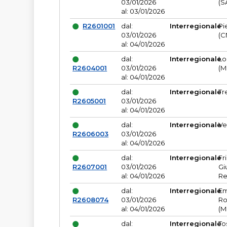
03/01/2026
(S
al: 03/01/2026
R2601001
dal:
Interregionale
Pi
03/01/2026
(C
al: 04/01/2026
dal:
Interregionale
Lo
R2604001
03/01/2026
(M
al: 04/01/2026
dal:
Interregionale
Tr
R2605001
03/01/2026
al: 04/01/2026
dal:
Interregionale
Ve
R2606003
03/01/2026
al: 04/01/2026
dal:
Interregionale
Fr
R2607001
03/01/2026
Gi
al: 04/01/2026
Re
dal:
Interregionale
Em
R2608074
03/01/2026
Ro
al: 04/01/2026
(M
dal:
Interregionale
To