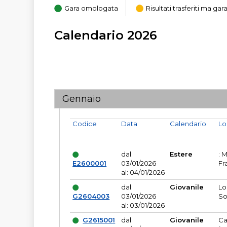
Gara omologata
Risultati trasferiti ma g
Calendario 2026
Gennaio
Codice
Data
Calendario
Lo
dal:
Estere
: 
E2600001
03/01/2026
Fr
al: 04/01/2026
dal:
Giovanile
Lo
G2604003
03/01/2026
So
al: 03/01/2026
G2615001
dal:
Giovanile
Ca