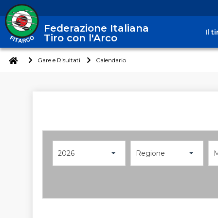
Federazione Italiana
Il 
Tiro con l'Arco
Gare e Risultati
Calendario
2026
Regione