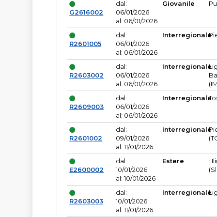
dal:
Giovanile
Pu
G2616002
06/01/2026
al: 06/01/2026
dal:
Interregionale
Pi
R2601005
06/01/2026
al: 06/01/2026
dal:
Interregionale
Li
R2603002
06/01/2026
Ba
al: 06/01/2026
(I
dal:
Interregionale
To
R2609003
06/01/2026
al: 06/01/2026
dal:
Interregionale
Pi
R2601002
09/01/2026
(T
al: 11/01/2026
dal:
Estere
: I
E2600002
10/01/2026
(S
al: 10/01/2026
dal:
Interregionale
Li
R2603003
10/01/2026
al: 11/01/2026