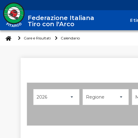
Federazione Italiana
Il 
Tiro con l'Arco
Gare e Risultati
Calendario
2026
Regione