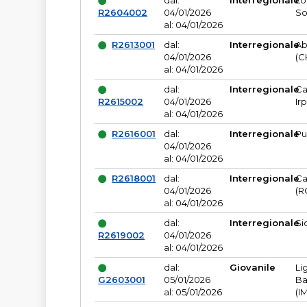
dal:
Interregionale
Lo
R2604002
04/01/2026
So
al: 04/01/2026
R2613001
dal:
Interregionale
Ab
04/01/2026
(C
al: 04/01/2026
dal:
Interregionale
Ca
R2615002
04/01/2026
Ir
al: 04/01/2026
R2616001
dal:
Interregionale
Pu
04/01/2026
al: 04/01/2026
R2618001
dal:
Interregionale
Ca
04/01/2026
(R
al: 04/01/2026
dal:
Interregionale
Si
R2619002
04/01/2026
al: 04/01/2026
dal:
Giovanile
Li
G2603001
05/01/2026
Ba
al: 05/01/2026
(I