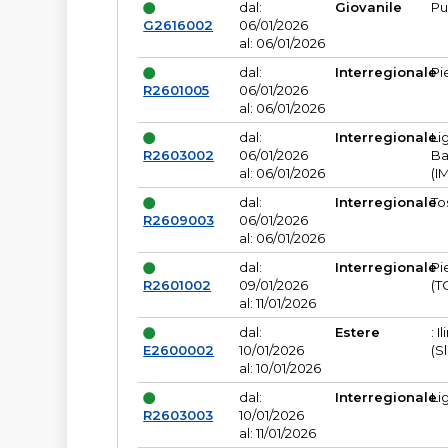
dal:
Giovanile
Pu
G2616002
06/01/2026
al: 06/01/2026
dal:
Interregionale
Pi
R2601005
06/01/2026
al: 06/01/2026
dal:
Interregionale
Li
R2603002
06/01/2026
Ba
al: 06/01/2026
(I
dal:
Interregionale
To
R2609003
06/01/2026
al: 06/01/2026
dal:
Interregionale
Pi
R2601002
09/01/2026
(T
al: 11/01/2026
dal:
Estere
: I
E2600002
10/01/2026
(S
al: 10/01/2026
dal:
Interregionale
Li
R2603003
10/01/2026
al: 11/01/2026