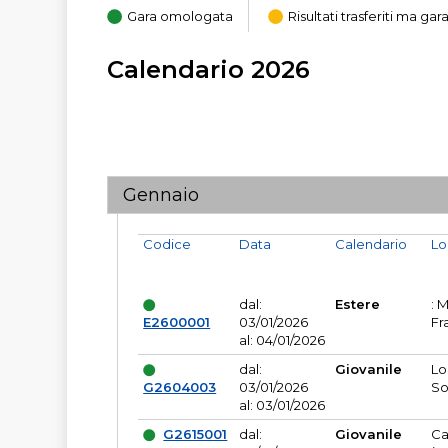
Gara omologata
Risultati trasferiti ma g
Calendario 2026
Gennaio
Codice
Data
Calendario
Lo
dal:
Estere
: 
E2600001
03/01/2026
Fr
al: 04/01/2026
dal:
Giovanile
Lo
G2604003
03/01/2026
So
al: 03/01/2026
G2615001
dal:
Giovanile
Ca