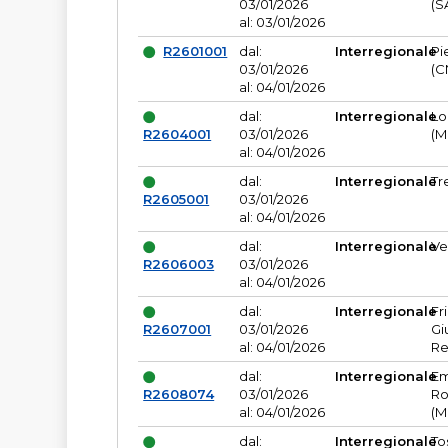
03/01/2026
(S
al: 03/01/2026
R2601001
dal:
Interregionale
Pi
03/01/2026
(C
al: 04/01/2026
dal:
Interregionale
Lo
R2604001
03/01/2026
(M
al: 04/01/2026
dal:
Interregionale
Tr
R2605001
03/01/2026
al: 04/01/2026
dal:
Interregionale
Ve
R2606003
03/01/2026
al: 04/01/2026
dal:
Interregionale
Fr
R2607001
03/01/2026
Gi
al: 04/01/2026
Re
dal:
Interregionale
Em
R2608074
03/01/2026
Ro
al: 04/01/2026
(M
dal:
Interregionale
To