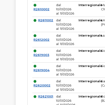
dal:
Interregionale
Ma
R2610002
10/01/2026
Ch
al: 11/01/2026
R2611002
dal:
Interregionale
Um
10/01/2026
(P
al: 11/01/2026
dal:
Interregionale
La
R2612002
10/01/2026
al: 11/01/2026
dal:
Interregionale
Si
R2619003
10/01/2026
al: 11/01/2026
dal:
Interregionale
Si
R2619004
10/01/2026
al: 11/01/2026
dal:
Interregionale
Sa
R2620002
10/01/2026
(C
al: 11/01/2026
R2621001
dal:
Interregionale
Bo
10/01/2026
(B
al: 10/01/2026