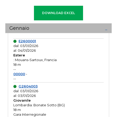
Gennaio
E2600001
dal: 03/01/2026
al: 04/01/2026
Estere
: Mouans-Sartoux, Francia
18 m
--
00000
-
--
G2604003
dal: 03/01/2026
al: 03/01/2026
Giovanile
Lombardia: Bonate Sotto (BG)
18 m
Gara Interregionale