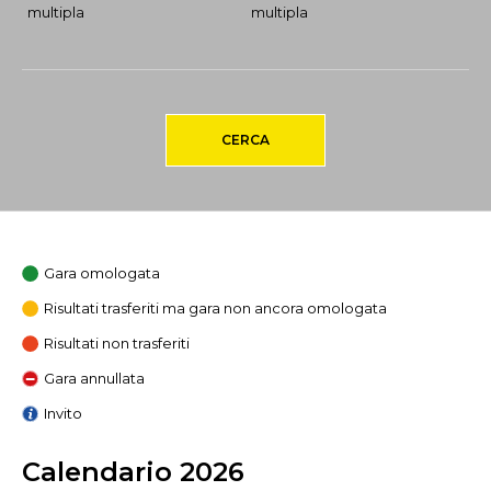
multipla
multipla
CERCA
Gara omologata
Risultati trasferiti ma gara non ancora omologata
Risultati non trasferiti
Gara annullata
Invito
Calendario 2026