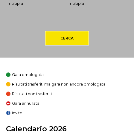
multipla
multipla
CERCA
Gara omologata
Risultati trasferiti ma gara non ancora omologata
Risultati non trasferiti
Gara annullata
Invito
Calendario 2026