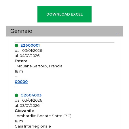
Gennaio
E2600001
dal: 03/01/2026
al: 04/01/2026
Estere
: Mouans-Sartoux, Francia
18 m
--
00000
-
--
G2604003
dal: 03/01/2026
al: 03/01/2026
Giovanile
Lombardia: Bonate Sotto (BG)
18 m
Gara Interregionale