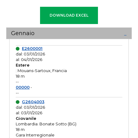
Gennaio
E2600001
dal: 03/01/2026
al: 04/01/2026
Estere
: Mouans-Sartoux, Francia
18 m
--
00000
-
--
G2604003
dal: 03/01/2026
al: 03/01/2026
Giovanile
Lombardia: Bonate Sotto (BG)
18 m
Gara Interregionale