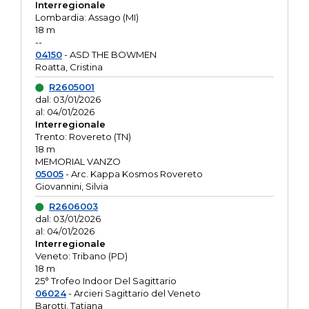
Interregionale
Lombardia: Assago (MI)
18 m
--
04150
- ASD THE BOWMEN
Roatta, Cristina
R2605001
dal: 03/01/2026
al: 04/01/2026
Interregionale
Trento: Rovereto (TN)
18 m
MEMORIAL VANZO
05005
- Arc. Kappa Kosmos Rovereto
Giovannini, Silvia
R2606003
dal: 03/01/2026
al: 04/01/2026
Interregionale
Veneto: Tribano (PD)
18 m
25° Trofeo Indoor Del Sagittario
06024
- Arcieri Sagittario del Veneto
Barotti, Tatiana