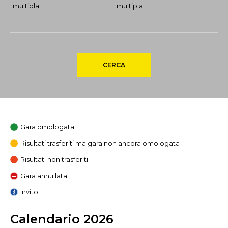
multipla
multipla
CERCA
Gara omologata
Risultati trasferiti ma gara non ancora omologata
Risultati non trasferiti
Gara annullata
Invito
Calendario 2026