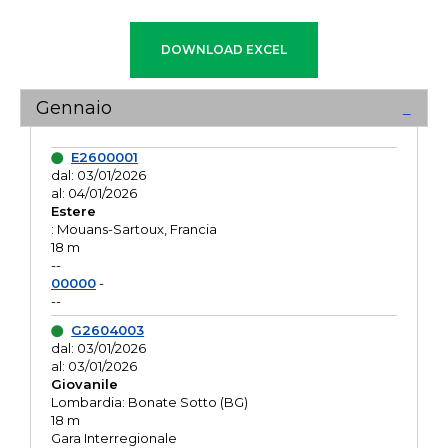
Gennaio
E2600001
dal: 03/01/2026
al: 04/01/2026
Estere
: Mouans-Sartoux, Francia
18 m
--
00000
-
--
G2604003
dal: 03/01/2026
al: 03/01/2026
Giovanile
Lombardia: Bonate Sotto (BG)
18 m
Gara Interregionale