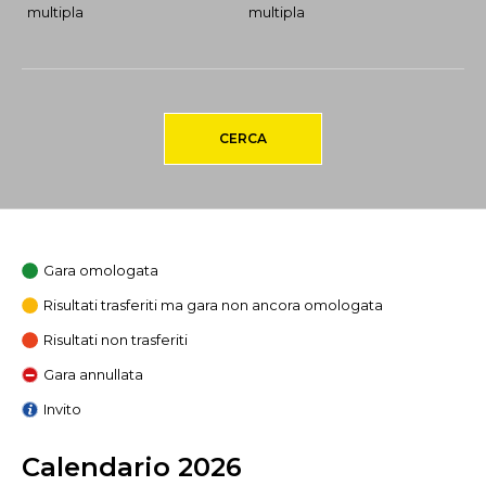
multipla
multipla
CERCA
Gara omologata
Risultati trasferiti ma gara non ancora omologata
Risultati non trasferiti
Gara annullata
Invito
Calendario 2026