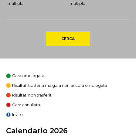
multipla
multipla
CERCA
Gara omologata
Risultati trasferiti ma gara non ancora omologata
Risultati non trasferiti
Gara annullata
Invito
Calendario 2026