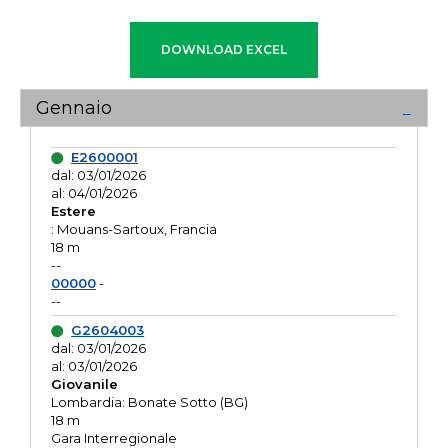
Gennaio
E2600001
dal: 03/01/2026
al: 04/01/2026
Estere
: Mouans-Sartoux, Francia
18 m
--
00000
-
--
G2604003
dal: 03/01/2026
al: 03/01/2026
Giovanile
Lombardia: Bonate Sotto (BG)
18 m
Gara Interregionale