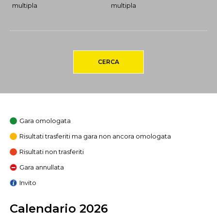
multipla
multipla
CERCA
Gara omologata
Risultati trasferiti ma gara non ancora omologata
Risultati non trasferiti
Gara annullata
Invito
Calendario 2026