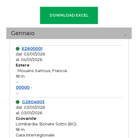
Gennaio
E2600001
dal: 03/01/2026
al: 04/01/2026
Estere
: Mouans-Sartoux, Francia
18 m
--
00000
-
--
G2604003
dal: 03/01/2026
al: 03/01/2026
Giovanile
Lombardia: Bonate Sotto (BG)
18 m
Gara Interregionale