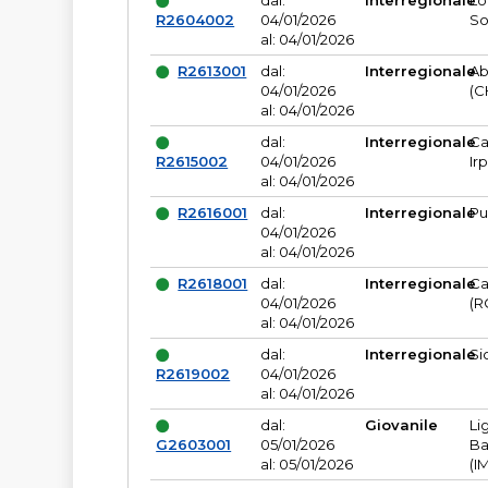
dal:
Interregionale
Lo
R2604002
04/01/2026
So
al: 04/01/2026
R2613001
dal:
Interregionale
Ab
04/01/2026
(C
al: 04/01/2026
dal:
Interregionale
Ca
R2615002
04/01/2026
Ir
al: 04/01/2026
R2616001
dal:
Interregionale
Pu
04/01/2026
al: 04/01/2026
R2618001
dal:
Interregionale
Ca
04/01/2026
(R
al: 04/01/2026
dal:
Interregionale
Si
R2619002
04/01/2026
al: 04/01/2026
dal:
Giovanile
Li
G2603001
05/01/2026
Ba
al: 05/01/2026
(I