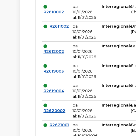
dal:
Interregionale
Ma
R2610002
10/01/2026
Ch
al: 11/01/2026
R2611002
dal:
Interregionale
Um
10/01/2026
(P
al: 11/01/2026
dal:
Interregionale
La
R2612002
10/01/2026
al: 11/01/2026
dal:
Interregionale
Si
R2619003
10/01/2026
al: 11/01/2026
dal:
Interregionale
Si
R2619004
10/01/2026
al: 11/01/2026
dal:
Interregionale
Sa
R2620002
10/01/2026
(C
al: 11/01/2026
R2621001
dal:
Interregionale
Bo
10/01/2026
(B
al: 10/01/2026