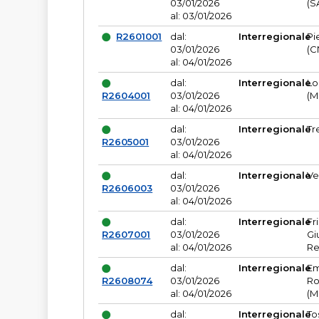
03/01/2026
(S
al: 03/01/2026
R2601001
dal:
Interregionale
Pi
03/01/2026
(C
al: 04/01/2026
dal:
Interregionale
Lo
R2604001
03/01/2026
(M
al: 04/01/2026
dal:
Interregionale
Tr
R2605001
03/01/2026
al: 04/01/2026
dal:
Interregionale
Ve
R2606003
03/01/2026
al: 04/01/2026
dal:
Interregionale
Fr
R2607001
03/01/2026
Gi
al: 04/01/2026
Re
dal:
Interregionale
Em
R2608074
03/01/2026
Ro
al: 04/01/2026
(M
dal:
Interregionale
To