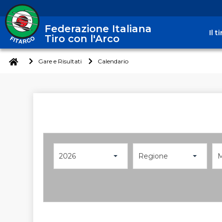
Federazione Italiana
Il 
Tiro con l'Arco
Gare e Risultati
Calendario
2026
Regione