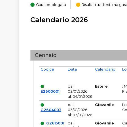
Gara omologata
Risultati trasferiti ma g
Calendario 2026
Gennaio
Codice
Data
Calendario
Lo
dal:
Estere
: 
E2600001
03/01/2026
Fr
al: 04/01/2026
dal:
Giovanile
Lo
G2604003
03/01/2026
So
al: 03/01/2026
G2615001
dal:
Giovanile
Ca