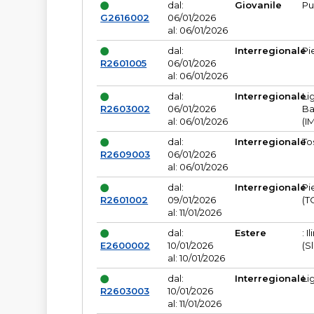
dal:
Giovanile
Pu
G2616002
06/01/2026
al: 06/01/2026
dal:
Interregionale
Pi
R2601005
06/01/2026
al: 06/01/2026
dal:
Interregionale
Li
R2603002
06/01/2026
Ba
al: 06/01/2026
(I
dal:
Interregionale
To
R2609003
06/01/2026
al: 06/01/2026
dal:
Interregionale
Pi
R2601002
09/01/2026
(T
al: 11/01/2026
dal:
Estere
: I
E2600002
10/01/2026
(S
al: 10/01/2026
dal:
Interregionale
Li
R2603003
10/01/2026
al: 11/01/2026