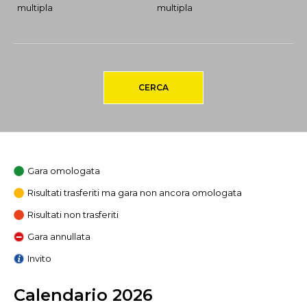
multipla
multipla
CERCA
Gara omologata
Risultati trasferiti ma gara non ancora omologata
Risultati non trasferiti
Gara annullata
Invito
Calendario 2026