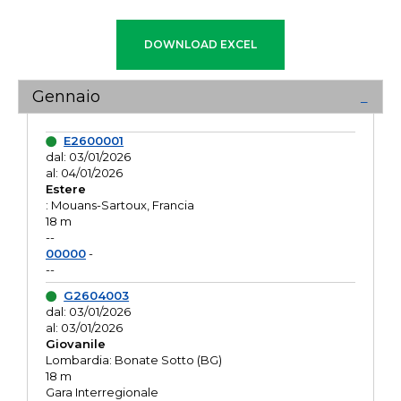
Gennaio
E2600001
dal: 03/01/2026
al: 04/01/2026
Estere
: Mouans-Sartoux, Francia
18 m
--
00000
-
--
G2604003
dal: 03/01/2026
al: 03/01/2026
Giovanile
Lombardia: Bonate Sotto (BG)
18 m
Gara Interregionale