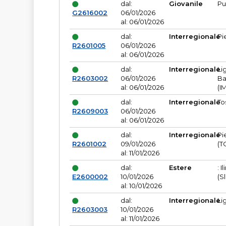
dal:
Giovanile
Pu
G2616002
06/01/2026
al: 06/01/2026
dal:
Interregionale
Pi
R2601005
06/01/2026
al: 06/01/2026
dal:
Interregionale
Li
R2603002
06/01/2026
Ba
al: 06/01/2026
(I
dal:
Interregionale
To
R2609003
06/01/2026
al: 06/01/2026
dal:
Interregionale
Pi
R2601002
09/01/2026
(T
al: 11/01/2026
dal:
Estere
: I
E2600002
10/01/2026
(S
al: 10/01/2026
dal:
Interregionale
Li
R2603003
10/01/2026
al: 11/01/2026