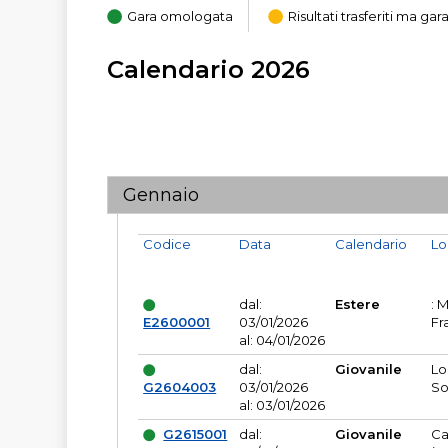
Gara omologata
Risultati trasferiti ma g
Calendario 2026
Gennaio
Codice
Data
Calendario
Lo
dal:
Estere
: 
E2600001
03/01/2026
Fr
al: 04/01/2026
dal:
Giovanile
Lo
G2604003
03/01/2026
So
al: 03/01/2026
G2615001
dal:
Giovanile
Ca