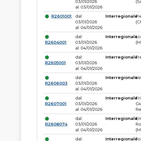
03/01/2026
(S
al: 03/01/2026
R2601001
dal:
Interregionale
Pi
03/01/2026
(C
al: 04/01/2026
dal:
Interregionale
Lo
R2604001
03/01/2026
(M
al: 04/01/2026
dal:
Interregionale
Tr
R2605001
03/01/2026
al: 04/01/2026
dal:
Interregionale
Ve
R2606003
03/01/2026
al: 04/01/2026
dal:
Interregionale
Fr
R2607001
03/01/2026
Gi
al: 04/01/2026
Re
dal:
Interregionale
Em
R2608074
03/01/2026
Ro
al: 04/01/2026
(M
dal:
Interregionale
To