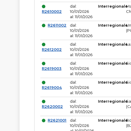
dal:
Interregionale
Ma
R2610002
10/01/2026
Ch
al: 11/01/2026
R2611002
dal:
Interregionale
Um
10/01/2026
(P
al: 11/01/2026
dal:
Interregionale
La
R2612002
10/01/2026
al: 11/01/2026
dal:
Interregionale
Si
R2619003
10/01/2026
al: 11/01/2026
dal:
Interregionale
Si
R2619004
10/01/2026
al: 11/01/2026
dal:
Interregionale
Sa
R2620002
10/01/2026
(C
al: 11/01/2026
R2621001
dal:
Interregionale
Bo
10/01/2026
(B
al: 10/01/2026