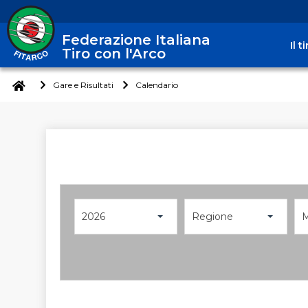
Federazione Italiana
Il 
Tiro con l'Arco
Gare e Risultati
Calendario
2026
Regione