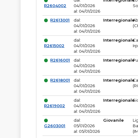
dal:
Interregionale
Lo
R2604002
04/01/2026
So
al: 04/01/2026
R2613001
dal:
Interregionale
Ab
04/01/2026
(C
al: 04/01/2026
dal:
Interregionale
Ca
R2615002
04/01/2026
Ir
al: 04/01/2026
R2616001
dal:
Interregionale
Pu
04/01/2026
al: 04/01/2026
R2618001
dal:
Interregionale
Ca
04/01/2026
(R
al: 04/01/2026
dal:
Interregionale
Si
R2619002
04/01/2026
al: 04/01/2026
dal:
Giovanile
Li
G2603001
05/01/2026
Ba
al: 05/01/2026
(I