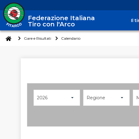
Federazione Italiana
Il 
Tiro con l'Arco
Gare e Risultati
Calendario
2026
Regione