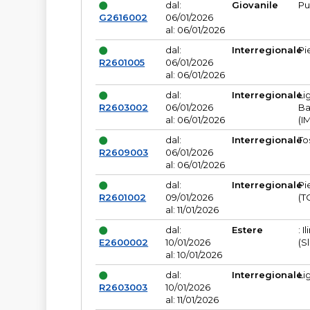
dal:
Giovanile
Pu
G2616002
06/01/2026
al: 06/01/2026
dal:
Interregionale
Pi
R2601005
06/01/2026
al: 06/01/2026
dal:
Interregionale
Li
R2603002
06/01/2026
Ba
al: 06/01/2026
(I
dal:
Interregionale
To
R2609003
06/01/2026
al: 06/01/2026
dal:
Interregionale
Pi
R2601002
09/01/2026
(T
al: 11/01/2026
dal:
Estere
: I
E2600002
10/01/2026
(S
al: 10/01/2026
dal:
Interregionale
Li
R2603003
10/01/2026
al: 11/01/2026