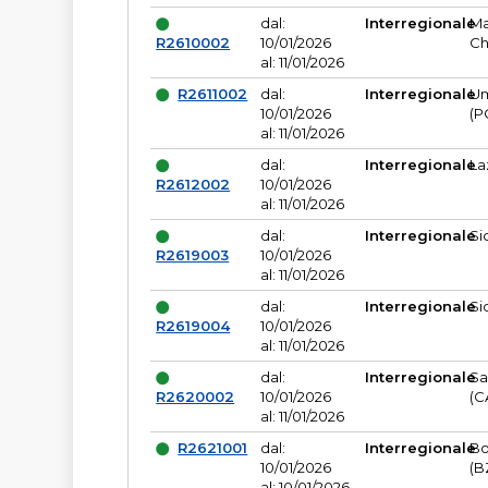
dal:
Interregionale
Ma
R2610002
10/01/2026
Ch
al: 11/01/2026
R2611002
dal:
Interregionale
Um
10/01/2026
(P
al: 11/01/2026
dal:
Interregionale
La
R2612002
10/01/2026
al: 11/01/2026
dal:
Interregionale
Si
R2619003
10/01/2026
al: 11/01/2026
dal:
Interregionale
Si
R2619004
10/01/2026
al: 11/01/2026
dal:
Interregionale
Sa
R2620002
10/01/2026
(C
al: 11/01/2026
R2621001
dal:
Interregionale
Bo
10/01/2026
(B
al: 10/01/2026