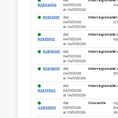
dal:
Interregionale
Lo
R2604002
04/01/2026
So
al: 04/01/2026
R2613001
dal:
Interregionale
Ab
04/01/2026
(C
al: 04/01/2026
dal:
Interregionale
Ca
R2615002
04/01/2026
Ir
al: 04/01/2026
R2616001
dal:
Interregionale
Pu
04/01/2026
al: 04/01/2026
R2618001
dal:
Interregionale
Ca
04/01/2026
(R
al: 04/01/2026
dal:
Interregionale
Si
R2619002
04/01/2026
al: 04/01/2026
dal:
Giovanile
Li
G2603001
05/01/2026
Ba
al: 05/01/2026
(I