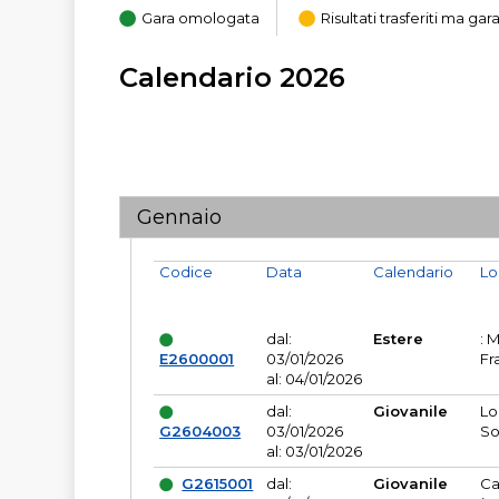
Gara omologata
Risultati trasferiti ma g
Calendario 2026
Gennaio
Codice
Data
Calendario
Lo
dal:
Estere
: 
E2600001
03/01/2026
Fr
al: 04/01/2026
dal:
Giovanile
Lo
G2604003
03/01/2026
So
al: 03/01/2026
G2615001
dal:
Giovanile
Ca