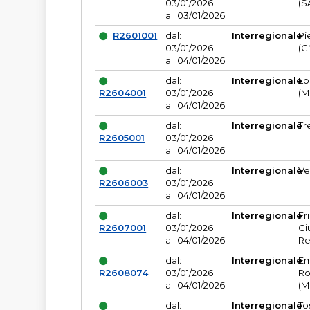
03/01/2026
(S
al: 03/01/2026
R2601001
dal:
Interregionale
Pi
03/01/2026
(C
al: 04/01/2026
dal:
Interregionale
Lo
R2604001
03/01/2026
(M
al: 04/01/2026
dal:
Interregionale
Tr
R2605001
03/01/2026
al: 04/01/2026
dal:
Interregionale
Ve
R2606003
03/01/2026
al: 04/01/2026
dal:
Interregionale
Fr
R2607001
03/01/2026
Gi
al: 04/01/2026
Re
dal:
Interregionale
Em
R2608074
03/01/2026
Ro
al: 04/01/2026
(M
dal:
Interregionale
To