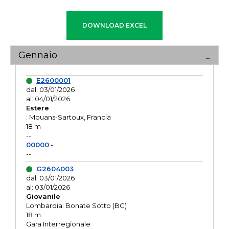
Gennaio
E2600001
dal: 03/01/2026
al: 04/01/2026
Estere
: Mouans-Sartoux, Francia
18 m
--
00000
-
--
G2604003
dal: 03/01/2026
al: 03/01/2026
Giovanile
Lombardia: Bonate Sotto (BG)
18 m
Gara Interregionale