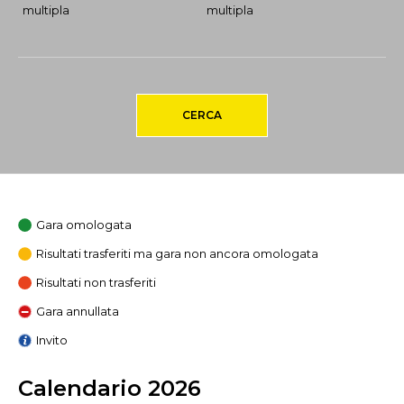
multipla
multipla
CERCA
Gara omologata
Risultati trasferiti ma gara non ancora omologata
Risultati non trasferiti
Gara annullata
Invito
Calendario 2026