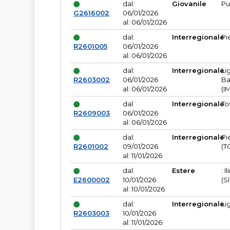
dal:
Giovanile
Pu
G2616002
06/01/2026
al: 06/01/2026
dal:
Interregionale
Pi
R2601005
06/01/2026
al: 06/01/2026
dal:
Interregionale
Li
R2603002
06/01/2026
Ba
al: 06/01/2026
(I
dal:
Interregionale
To
R2609003
06/01/2026
al: 06/01/2026
dal:
Interregionale
Pi
R2601002
09/01/2026
(T
al: 11/01/2026
dal:
Estere
: I
E2600002
10/01/2026
(S
al: 10/01/2026
dal:
Interregionale
Li
R2603003
10/01/2026
al: 11/01/2026