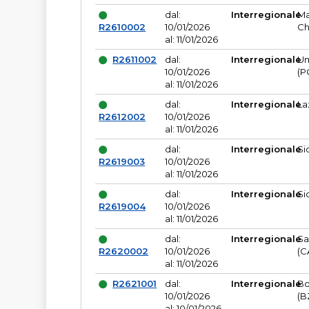
dal:
Interregionale
Ma
R2610002
10/01/2026
Ch
al: 11/01/2026
R2611002
dal:
Interregionale
Um
10/01/2026
(P
al: 11/01/2026
dal:
Interregionale
La
R2612002
10/01/2026
al: 11/01/2026
dal:
Interregionale
Si
R2619003
10/01/2026
al: 11/01/2026
dal:
Interregionale
Si
R2619004
10/01/2026
al: 11/01/2026
dal:
Interregionale
Sa
R2620002
10/01/2026
(C
al: 11/01/2026
R2621001
dal:
Interregionale
Bo
10/01/2026
(B
al: 10/01/2026