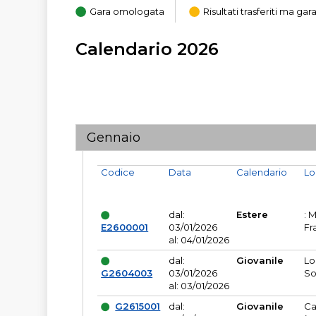
Gara omologata
Risultati trasferiti ma g
Calendario 2026
Gennaio
Codice
Data
Calendario
Lo
dal:
Estere
: 
E2600001
03/01/2026
Fr
al: 04/01/2026
dal:
Giovanile
Lo
G2604003
03/01/2026
So
al: 03/01/2026
G2615001
dal:
Giovanile
Ca