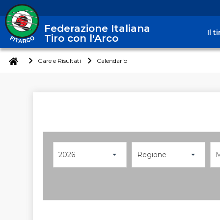
Federazione Italiana
Il 
Tiro con l'Arco
Gare e Risultati
Calendario
2026
Regione