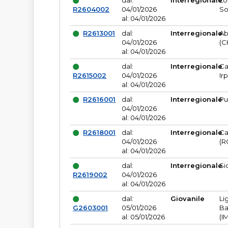
dal:
Interregionale
Lo
R2604002
04/01/2026
So
al: 04/01/2026
R2613001
dal:
Interregionale
Ab
04/01/2026
(C
al: 04/01/2026
dal:
Interregionale
Ca
R2615002
04/01/2026
Ir
al: 04/01/2026
R2616001
dal:
Interregionale
Pu
04/01/2026
al: 04/01/2026
R2618001
dal:
Interregionale
Ca
04/01/2026
(R
al: 04/01/2026
dal:
Interregionale
Si
R2619002
04/01/2026
al: 04/01/2026
dal:
Giovanile
Li
G2603001
05/01/2026
Ba
al: 05/01/2026
(I