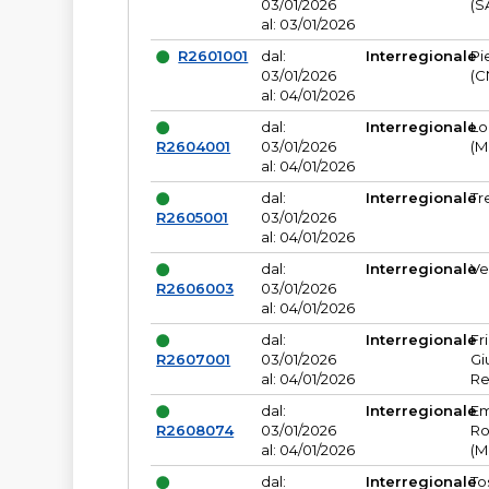
03/01/2026
(S
al: 03/01/2026
R2601001
dal:
Interregionale
Pi
03/01/2026
(C
al: 04/01/2026
dal:
Interregionale
Lo
R2604001
03/01/2026
(M
al: 04/01/2026
dal:
Interregionale
Tr
R2605001
03/01/2026
al: 04/01/2026
dal:
Interregionale
Ve
R2606003
03/01/2026
al: 04/01/2026
dal:
Interregionale
Fr
R2607001
03/01/2026
Gi
al: 04/01/2026
Re
dal:
Interregionale
Em
R2608074
03/01/2026
Ro
al: 04/01/2026
(M
dal:
Interregionale
To