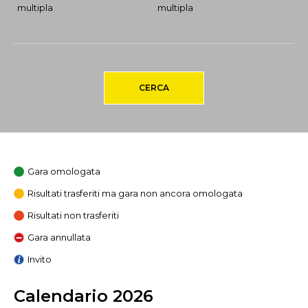
multipla
multipla
CERCA
Gara omologata
Risultati trasferiti ma gara non ancora omologata
Risultati non trasferiti
Gara annullata
Invito
Calendario 2026