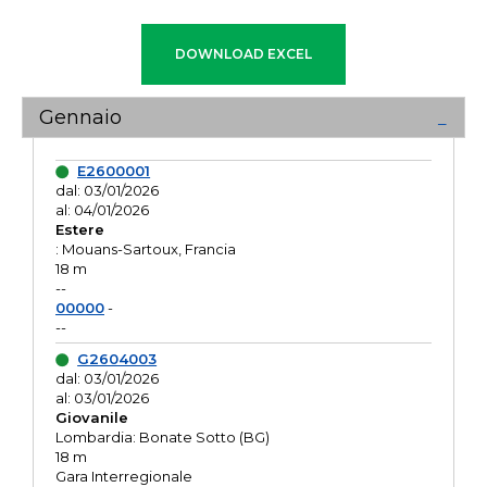
Gennaio
E2600001
dal: 03/01/2026
al: 04/01/2026
Estere
: Mouans-Sartoux, Francia
18 m
--
00000
-
--
G2604003
dal: 03/01/2026
al: 03/01/2026
Giovanile
Lombardia: Bonate Sotto (BG)
18 m
Gara Interregionale