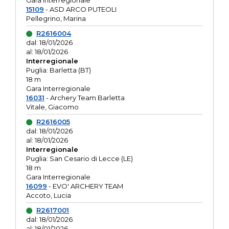
Gara interregionale
15109
- ASD ARCO PUTEOLI
Pellegrino, Marina
R2616004
dal: 18/01/2026
al: 18/01/2026
Interregionale
Puglia: Barletta (BT)
18 m
Gara Interregionale
16031
- Archery Team Barletta
Vitale, Giacomo
R2616005
dal: 18/01/2026
al: 18/01/2026
Interregionale
Puglia: San Cesario di Lecce (LE)
18 m
Gara Interregionale
16099
- EVO' ARCHERY TEAM
Accoto, Lucia
R2617001
dal: 18/01/2026
al: 18/01/2026