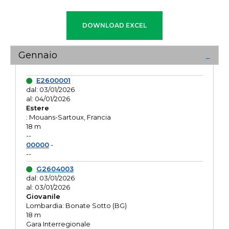
Gennaio
E2600001
dal: 03/01/2026
al: 04/01/2026
Estere
: Mouans-Sartoux, Francia
18 m
--
00000
-
--
G2604003
dal: 03/01/2026
al: 03/01/2026
Giovanile
Lombardia: Bonate Sotto (BG)
18 m
Gara Interregionale