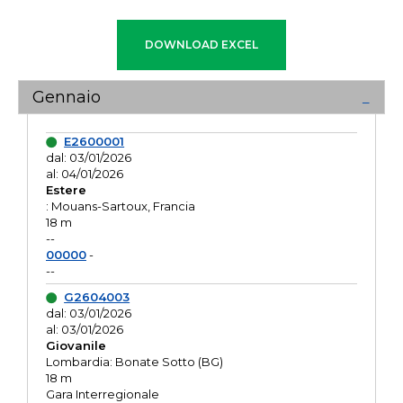
Gennaio
E2600001
dal: 03/01/2026
al: 04/01/2026
Estere
: Mouans-Sartoux, Francia
18 m
--
00000
-
--
G2604003
dal: 03/01/2026
al: 03/01/2026
Giovanile
Lombardia: Bonate Sotto (BG)
18 m
Gara Interregionale