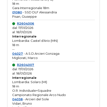
18 m
Gara Interregionale 18m
01080
- SSD DLF Alessandria
Pisan, Giuseppe
R2604006
dal: 17/01/2026
al: 18/01/2026
Interregionale
Lombardia: Castel d'Ario (MN)
18 m
--
04027
- A.S.D.Arcieri Gonzaga
Migliorati, Marco
R2604007
dal: 17/01/2026
al: 18/01/2026
Interregionale
Lombardia: Solaro (MI)
18 m
O.R. Individuale+Squadre
Campionato Regionale Arco Nudo
04038
- Arcieri del Sole
Vidari, Bruno