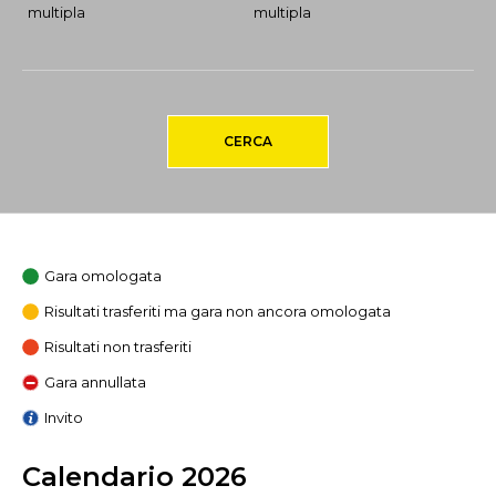
multipla
multipla
CERCA
Gara omologata
Risultati trasferiti ma gara non ancora omologata
Risultati non trasferiti
Gara annullata
Invito
Calendario 2026