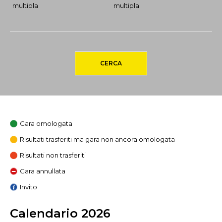
multipla
multipla
CERCA
Gara omologata
Risultati trasferiti ma gara non ancora omologata
Risultati non trasferiti
Gara annullata
Invito
Calendario 2026