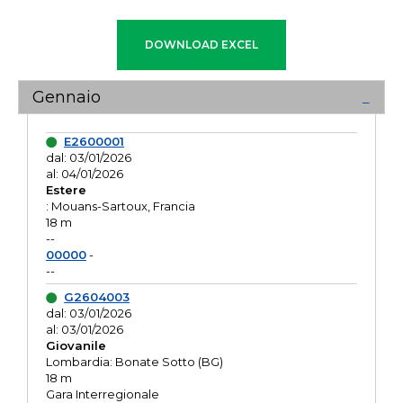
Gennaio
E2600001
dal: 03/01/2026
al: 04/01/2026
Estere
: Mouans-Sartoux, Francia
18 m
--
00000
-
--
G2604003
dal: 03/01/2026
al: 03/01/2026
Giovanile
Lombardia: Bonate Sotto (BG)
18 m
Gara Interregionale