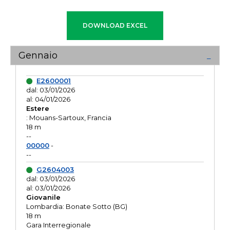
Gennaio
E2600001
dal: 03/01/2026
al: 04/01/2026
Estere
: Mouans-Sartoux, Francia
18 m
--
00000
-
--
G2604003
dal: 03/01/2026
al: 03/01/2026
Giovanile
Lombardia: Bonate Sotto (BG)
18 m
Gara Interregionale