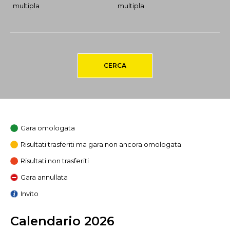
multipla
multipla
CERCA
Gara omologata
Risultati trasferiti ma gara non ancora omologata
Risultati non trasferiti
Gara annullata
Invito
Calendario 2026