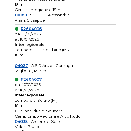
18 m
Gara Interregionale 18m
01080
- SSD DLF Alessandria
Pisan, Giuseppe
R2604006
dal: 17/01/2026
al: 18/01/2026
Interregionale
Lombardia: Castel d'Ario (MN)
18 m
--
04027
- A.S.D.Arcieri Gonzaga
Migliorati, Marco
R2604007
dal: 17/01/2026
al: 18/01/2026
Interregionale
Lombardia: Solaro (MI)
18 m
O.R. Individuale+Squadre
Campionato Regionale Arco Nudo
04038
- Arcieri del Sole
Vidari, Bruno