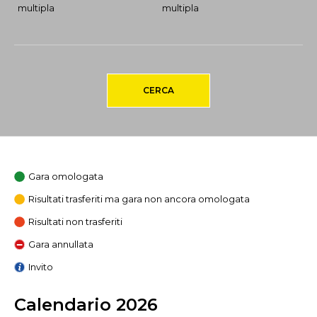
multipla
multipla
CERCA
Gara omologata
Risultati trasferiti ma gara non ancora omologata
Risultati non trasferiti
Gara annullata
Invito
Calendario 2026