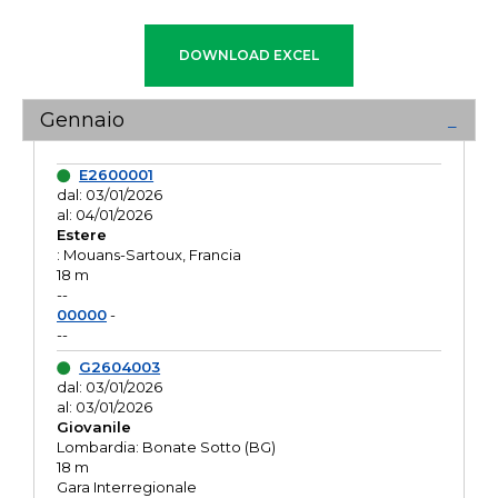
Gennaio
E2600001
dal: 03/01/2026
al: 04/01/2026
Estere
: Mouans-Sartoux, Francia
18 m
--
00000
-
--
G2604003
dal: 03/01/2026
al: 03/01/2026
Giovanile
Lombardia: Bonate Sotto (BG)
18 m
Gara Interregionale