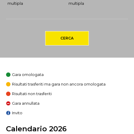
multipla
multipla
CERCA
Gara omologata
Risultati trasferiti ma gara non ancora omologata
Risultati non trasferiti
Gara annullata
Invito
Calendario 2026