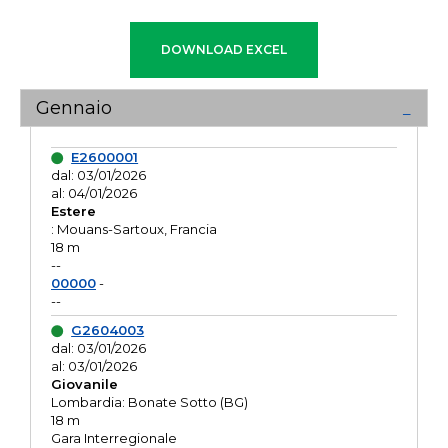
Gennaio
E2600001
dal: 03/01/2026
al: 04/01/2026
Estere
: Mouans-Sartoux, Francia
18 m
--
00000
-
--
G2604003
dal: 03/01/2026
al: 03/01/2026
Giovanile
Lombardia: Bonate Sotto (BG)
18 m
Gara Interregionale