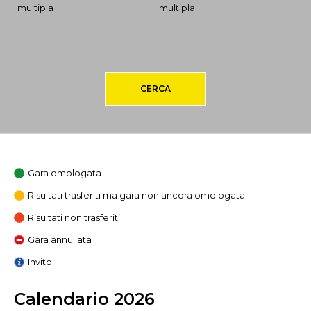
multipla
multipla
CERCA
Gara omologata
Risultati trasferiti ma gara non ancora omologata
Risultati non trasferiti
Gara annullata
Invito
Calendario 2026