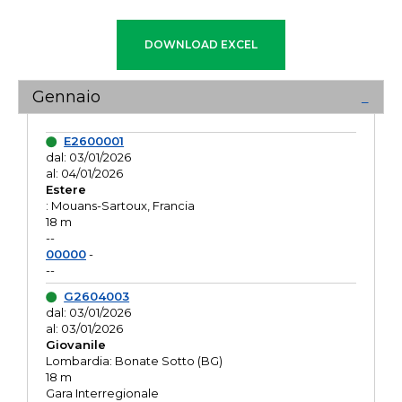
Gennaio
E2600001
dal: 03/01/2026
al: 04/01/2026
Estere
: Mouans-Sartoux, Francia
18 m
--
00000
-
--
G2604003
dal: 03/01/2026
al: 03/01/2026
Giovanile
Lombardia: Bonate Sotto (BG)
18 m
Gara Interregionale