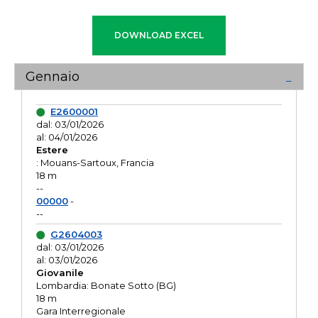
Gennaio
E2600001
dal: 03/01/2026
al: 04/01/2026
Estere
: Mouans-Sartoux, Francia
18 m
--
00000
-
--
G2604003
dal: 03/01/2026
al: 03/01/2026
Giovanile
Lombardia: Bonate Sotto (BG)
18 m
Gara Interregionale