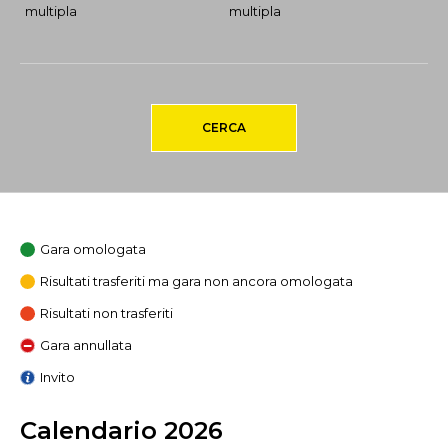
multipla
multipla
CERCA
Gara omologata
Risultati trasferiti ma gara non ancora omologata
Risultati non trasferiti
Gara annullata
Invito
Calendario 2026