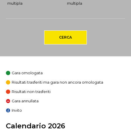
multipla
multipla
CERCA
Gara omologata
Risultati trasferiti ma gara non ancora omologata
Risultati non trasferiti
Gara annullata
Invito
Calendario 2026