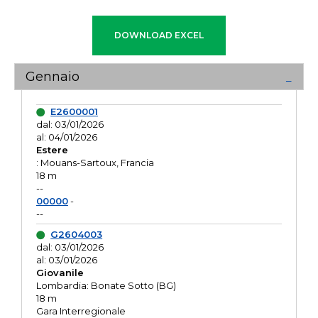
Gennaio
E2600001
dal: 03/01/2026
al: 04/01/2026
Estere
: Mouans-Sartoux, Francia
18 m
--
00000
-
--
G2604003
dal: 03/01/2026
al: 03/01/2026
Giovanile
Lombardia: Bonate Sotto (BG)
18 m
Gara Interregionale