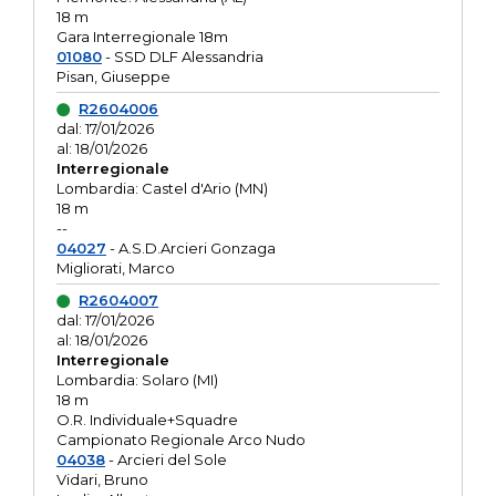
18 m
Gara Interregionale 18m
01080
- SSD DLF Alessandria
Pisan, Giuseppe
R2604006
dal: 17/01/2026
al: 18/01/2026
Interregionale
Lombardia: Castel d'Ario (MN)
18 m
--
04027
- A.S.D.Arcieri Gonzaga
Migliorati, Marco
R2604007
dal: 17/01/2026
al: 18/01/2026
Interregionale
Lombardia: Solaro (MI)
18 m
O.R. Individuale+Squadre
Campionato Regionale Arco Nudo
04038
- Arcieri del Sole
Vidari, Bruno