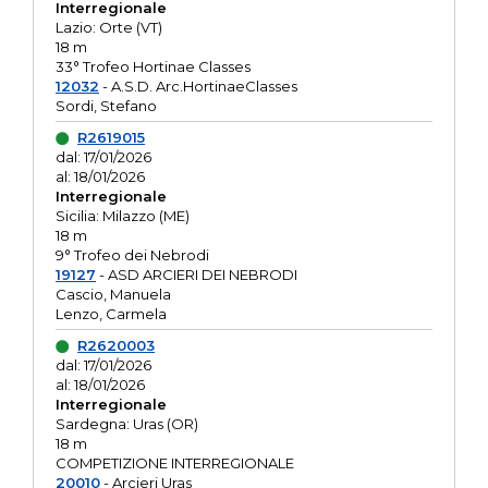
Interregionale
Lazio: Orte (VT)
18 m
33° Trofeo Hortinae Classes
12032
- A.S.D. Arc.HortinaeClasses
Sordi, Stefano
R2619015
dal: 17/01/2026
al: 18/01/2026
Interregionale
Sicilia: Milazzo (ME)
18 m
9° Trofeo dei Nebrodi
19127
- ASD ARCIERI DEI NEBRODI
Cascio, Manuela
Lenzo, Carmela
R2620003
dal: 17/01/2026
al: 18/01/2026
Interregionale
Sardegna: Uras (OR)
18 m
COMPETIZIONE INTERREGIONALE
20010
- Arcieri Uras