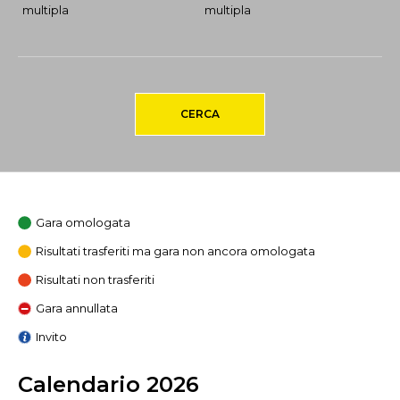
multipla
multipla
CERCA
Gara omologata
Risultati trasferiti ma gara non ancora omologata
Risultati non trasferiti
Gara annullata
Invito
Calendario 2026