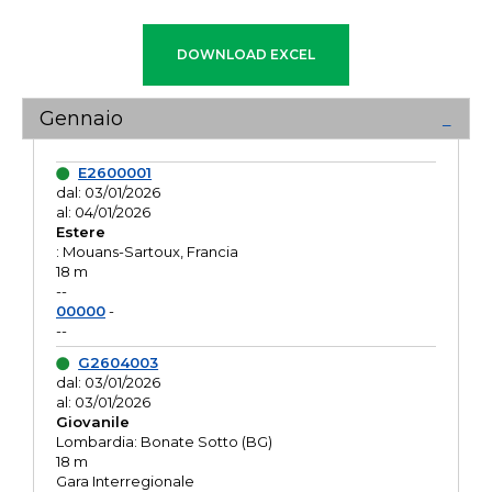
Gennaio
E2600001
dal: 03/01/2026
al: 04/01/2026
Estere
: Mouans-Sartoux, Francia
18 m
--
00000
-
--
G2604003
dal: 03/01/2026
al: 03/01/2026
Giovanile
Lombardia: Bonate Sotto (BG)
18 m
Gara Interregionale