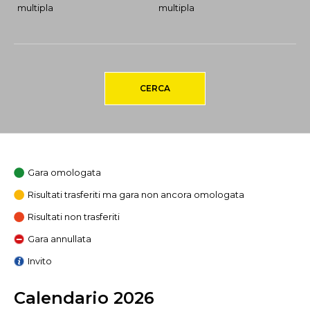
multipla
multipla
CERCA
Gara omologata
Risultati trasferiti ma gara non ancora omologata
Risultati non trasferiti
Gara annullata
Invito
Calendario 2026