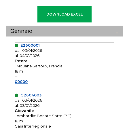
Gennaio
E2600001
dal: 03/01/2026
al: 04/01/2026
Estere
: Mouans-Sartoux, Francia
18 m
--
00000
-
--
G2604003
dal: 03/01/2026
al: 03/01/2026
Giovanile
Lombardia: Bonate Sotto (BG)
18 m
Gara Interregionale