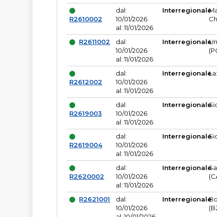
dal:
Interregionale
Ma
R2610002
10/01/2026
Ch
al: 11/01/2026
R2611002
dal:
Interregionale
Um
10/01/2026
(P
al: 11/01/2026
dal:
Interregionale
La
R2612002
10/01/2026
al: 11/01/2026
dal:
Interregionale
Si
R2619003
10/01/2026
al: 11/01/2026
dal:
Interregionale
Si
R2619004
10/01/2026
al: 11/01/2026
dal:
Interregionale
Sa
R2620002
10/01/2026
(C
al: 11/01/2026
R2621001
dal:
Interregionale
Bo
10/01/2026
(B
al: 10/01/2026