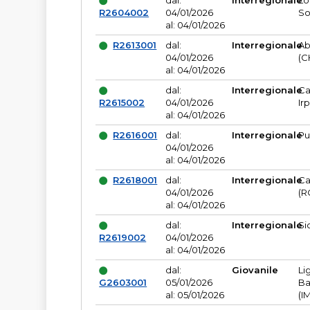
dal:
Interregionale
Lo
R2604002
04/01/2026
So
al: 04/01/2026
R2613001
dal:
Interregionale
Ab
04/01/2026
(C
al: 04/01/2026
dal:
Interregionale
Ca
R2615002
04/01/2026
Ir
al: 04/01/2026
R2616001
dal:
Interregionale
Pu
04/01/2026
al: 04/01/2026
R2618001
dal:
Interregionale
Ca
04/01/2026
(R
al: 04/01/2026
dal:
Interregionale
Si
R2619002
04/01/2026
al: 04/01/2026
dal:
Giovanile
Li
G2603001
05/01/2026
Ba
al: 05/01/2026
(I