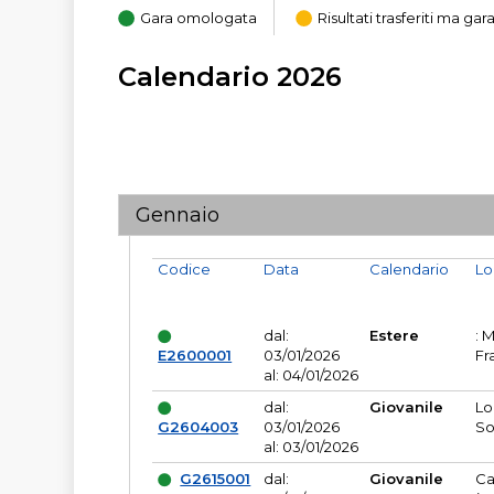
Gara omologata
Risultati trasferiti ma g
Calendario 2026
Gennaio
Codice
Data
Calendario
Lo
dal:
Estere
: 
E2600001
03/01/2026
Fr
al: 04/01/2026
dal:
Giovanile
Lo
G2604003
03/01/2026
So
al: 03/01/2026
G2615001
dal:
Giovanile
Ca