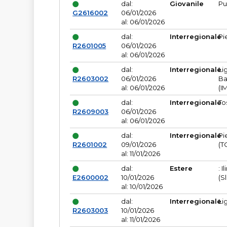
dal:
Giovanile
Pu
G2616002
06/01/2026
al: 06/01/2026
dal:
Interregionale
Pi
R2601005
06/01/2026
al: 06/01/2026
dal:
Interregionale
Li
R2603002
06/01/2026
Ba
al: 06/01/2026
(I
dal:
Interregionale
To
R2609003
06/01/2026
al: 06/01/2026
dal:
Interregionale
Pi
R2601002
09/01/2026
(T
al: 11/01/2026
dal:
Estere
: I
E2600002
10/01/2026
(S
al: 10/01/2026
dal:
Interregionale
Li
R2603003
10/01/2026
al: 11/01/2026