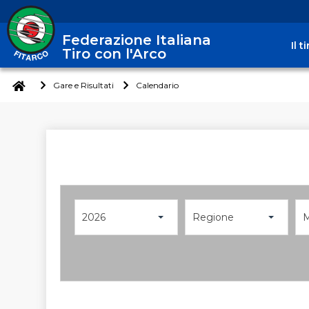
Federazione Italiana
Il 
Tiro con l'Arco
Gare e Risultati
Calendario
2026
Regione