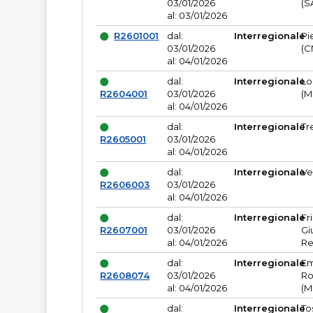
03/01/2026
(S
al: 03/01/2026
R2601001
dal:
Interregionale
Pi
03/01/2026
(C
al: 04/01/2026
dal:
Interregionale
Lo
R2604001
03/01/2026
(M
al: 04/01/2026
dal:
Interregionale
Tr
R2605001
03/01/2026
al: 04/01/2026
dal:
Interregionale
Ve
R2606003
03/01/2026
al: 04/01/2026
dal:
Interregionale
Fr
R2607001
03/01/2026
Gi
al: 04/01/2026
Re
dal:
Interregionale
Em
R2608074
03/01/2026
Ro
al: 04/01/2026
(M
dal:
Interregionale
To