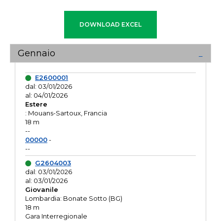
Gennaio
E2600001
dal: 03/01/2026
al: 04/01/2026
Estere
: Mouans-Sartoux, Francia
18 m
--
00000
-
--
G2604003
dal: 03/01/2026
al: 03/01/2026
Giovanile
Lombardia: Bonate Sotto (BG)
18 m
Gara Interregionale