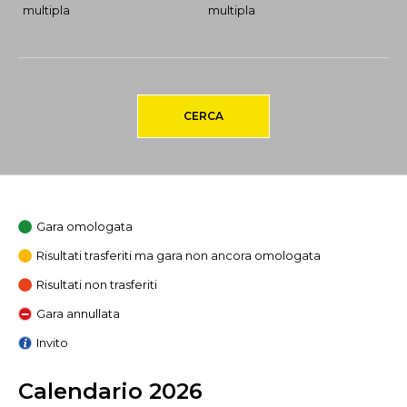
multipla
multipla
CERCA
Gara omologata
Risultati trasferiti ma gara non ancora omologata
Risultati non trasferiti
Gara annullata
Invito
Calendario 2026