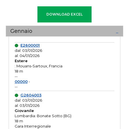
Gennaio
E2600001
dal: 03/01/2026
al: 04/01/2026
Estere
: Mouans-Sartoux, Francia
18 m
--
00000
-
--
G2604003
dal: 03/01/2026
al: 03/01/2026
Giovanile
Lombardia: Bonate Sotto (BG)
18 m
Gara Interregionale